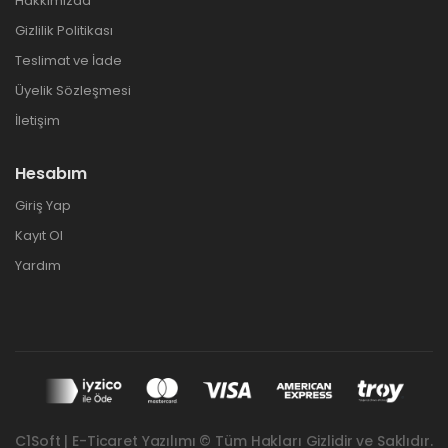
Hakkımızda
Gizlilik Politikası
Teslimat ve İade
Üyelik Sözleşmesi
İletişim
Hesabım
Giriş Yap
Kayıt Ol
Yardım
C1Soft | E-Ticaret Yazılımı © Tüm Hakları Gizlidir ve Saklıdır.