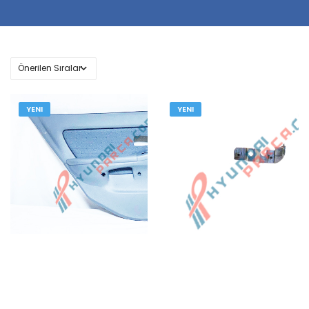
YENI
YENI