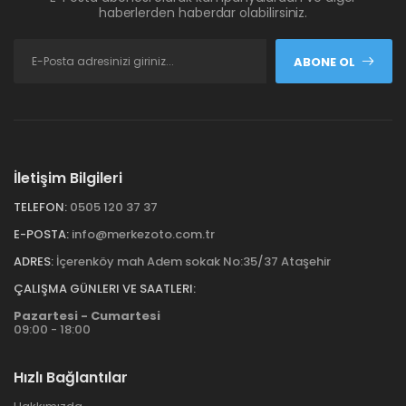
haberlerden haberdar olabilirsiniz.
ABONE OL
İletişim Bilgileri
TELEFON:
0505 120 37 37
E-POSTA:
info@merkezoto.com.tr
ADRES:
İçerenköy mah Adem sokak No:35/37 Ataşehir
ÇALIŞMA GÜNLERI VE SAATLERI:
Pazartesi - Cumartesi
09:00 - 18:00
Hızlı Bağlantılar