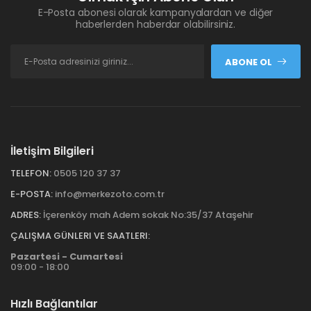
E-Posta abonesi olarak kampanyalardan ve diğer
haberlerden haberdar olabilirsiniz.
ABONE OL
İletişim Bilgileri
TELEFON:
0505 120 37 37
E-POSTA:
info@merkezoto.com.tr
ADRES:
İçerenköy mah Adem sokak No:35/37 Ataşehir
ÇALIŞMA GÜNLERI VE SAATLERI:
Pazartesi - Cumartesi
09:00 - 18:00
Hızlı Bağlantılar