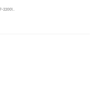
AKÜ BASI KAPAĞI (ELA96-) 37257-22001-HMC