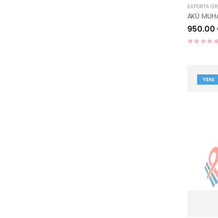
KAPORTA G
950.00
YENI