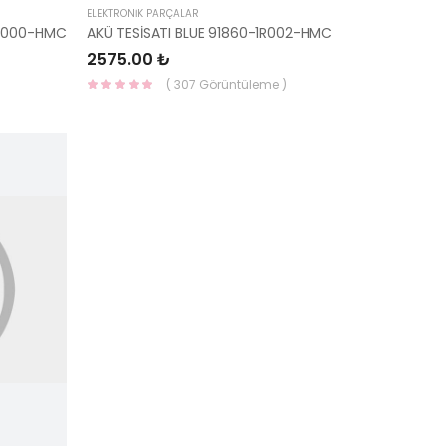
ELEKTRONİK PARÇALAR
G3000-HMC
AKÜ TESİSATI BLUE 91860-1R002-HMC
2575.00 ₺
( 307 Görüntüleme )