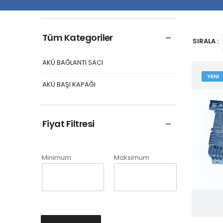
Tüm Kategoriler
SIRALA :
AKÜ BAĞLANTI SACI
YENI
AKÜ BAŞI KAPAĞI
Fiyat Filtresi
Minimum
Maksimum