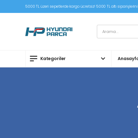
5000 TL üzeri sepetlerde kargo ücretsiz! 5000 TL altı siparişleriniz
Kategoriler
Anasayf