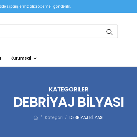
de siparişleriniz alıcı ödemeli gönderilir.
a
Kurumsal
KATEGORILER
DEBRİYAJ BİLYASI
Kategori
DEBRİYAJ BİLYASI
/
/