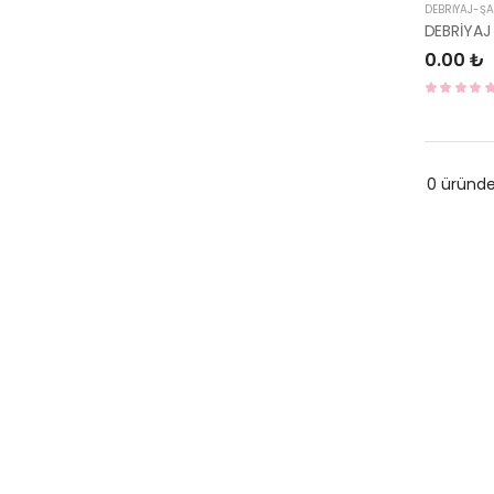
DEBRİYAJ-Ş
DEBRİYAJ
0.00 ₺
0 üründ