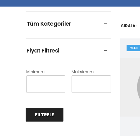
Tüm Kategoriler
SIRALA :
YENI
Fiyat Filtresi
Minimum
Maksimum
FILTRELE