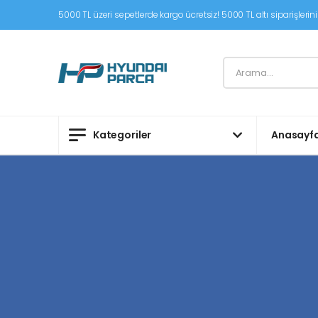
5000 TL üzeri sepetlerde kargo ücretsiz! 5000 TL altı siparişleriniz
Kategoriler
Anasayf