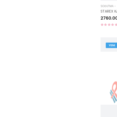
SOĞUTMA - I
2760.0
YENI