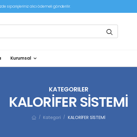
de siparişleriniz alıcı ödemeli gönderilir.
a
Kurumsal
KATEGORILER
KALORİFER SİSTEMİ
Kategori
KALORİFER SİSTEMİ
/
/