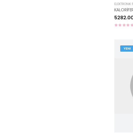
ELEKTRONİK
5282.0
YENI