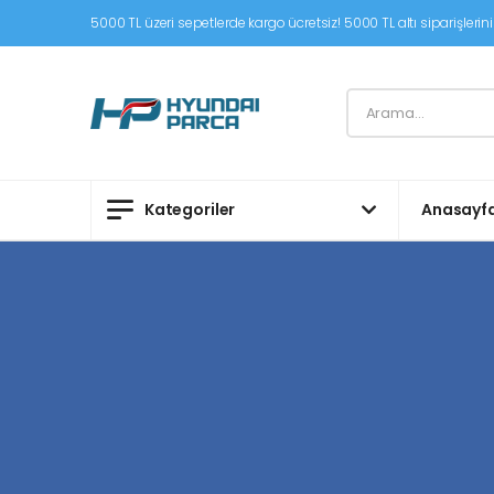
5000 TL üzeri sepetlerde kargo ücretsiz! 5000 TL altı siparişleriniz
Kategoriler
Anasayf