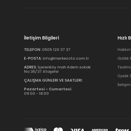
İletişim Bilgileri
Hızlı 
TELEFON:
0505 120 37 37
Hakkım
E-POSTA:
info@merkezoto.com.tr
Gizlilik
ADRES:
İçerenköy mah Adem sokak
Teslim
No:35/37 Ataşehir
Üyelik
ÇALIŞMA GÜNLERI VE SAATLERI:
İletişim
Pazartesi - Cumartesi
09:00 - 18:00