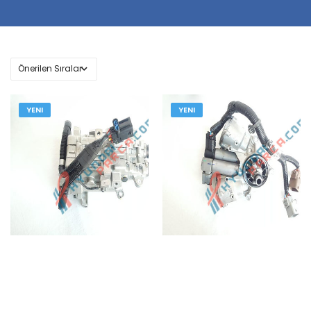
YENI
YENI