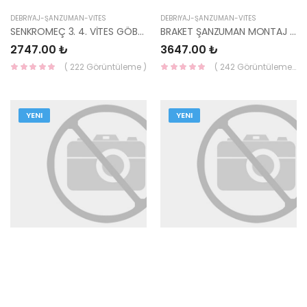
DEBRİYAJ-ŞANZUMAN-VİTES
DEBRİYAJ-ŞANZUMAN-VİTES
SENKROMEÇ 3. 4. VİTES GÖBEĞİ BLUE 43352-26001-HMC
BRAKET ŞANZUMAN MONTAJ RİO 17- 21950-H8100-HMC
2747.00 ₺
3647.00 ₺
( 222 Görüntüleme )
( 242 Görüntüleme )
YENI
YENI