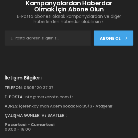
Kampanyalardan Haberdar
Olmak İçin Abone Olun
E-Posta abonesi olarak kampanyalardan ve diğer
haberlerden haberdar olabilirsiniz.
ABONE OL
İletişim Bilgileri
TELEFON:
0505 120 37 37
E-POSTA:
info@merkezoto.com.tr
ADRES:
İçerenköy mah Adem sokak No:35/37 Ataşehir
ÇALIŞMA GÜNLERI VE SAATLERI:
Pazartesi - Cumartesi
09:00 - 18:00