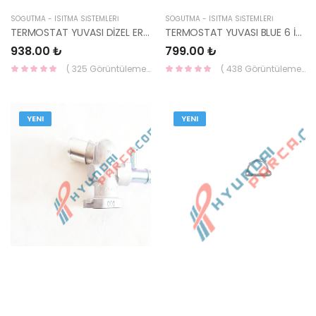
SOĞUTMA - ISITMA SİSTEMLERİ
SOĞUTMA - ISITMA SİSTEMLERİ
TERMOSTAT YUVASI DİZEL ERA/BLUE 11- 25611-2A010-HMC
TERMOSTAT YUVASI BLUE 6 İLERİ 15- 25630-03100-MOBIS
938.00 ₺
799.00 ₺
( 325 Görüntüleme )
( 438 Görüntüleme )
YENI
YENI