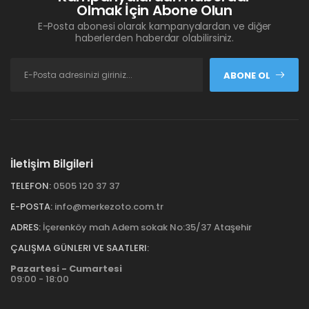
Olmak İçin Abone Olun
E-Posta abonesi olarak kampanyalardan ve diğer
haberlerden haberdar olabilirsiniz.
ABONE OL
İletişim Bilgileri
TELEFON:
0505 120 37 37
E-POSTA:
info@merkezoto.com.tr
ADRES:
İçerenköy mah Adem sokak No:35/37 Ataşehir
ÇALIŞMA GÜNLERI VE SAATLERI:
Pazartesi - Cumartesi
09:00 - 18:00