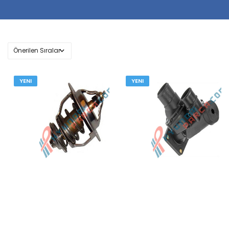
YENI
YENI