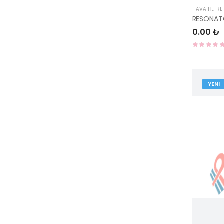
HAVA FİLTRE
0.00 ₺
YENI