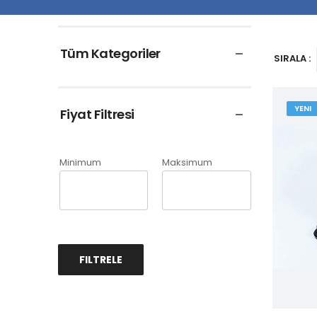
Tüm Kategoriler
SIRALA :
YENI
Fiyat Filtresi
Minimum
Maksimum
FILTRELE