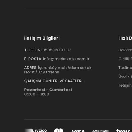
İletişim Bilgileri
Hızlı 
TELEFON:
0505 120 37 37
Hakkım
E-POSTA:
info@merkezoto.com.tr
Gizlilik
ADRES:
İçerenköy mah Adem sokak
Teslim
No:35/37 Ataşehir
Üyelik
ÇALIŞMA GÜNLERI VE SAATLERI:
İletişim
Pazartesi - Cumartesi
09:00 - 18:00