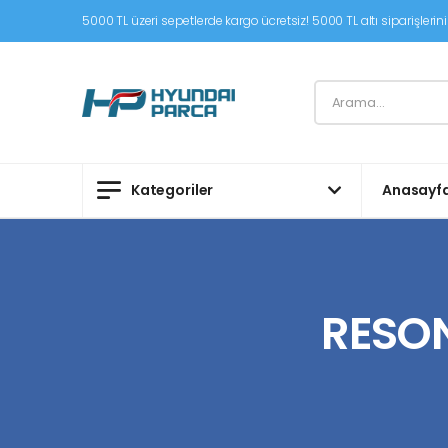
5000 TL üzeri sepetlerde kargo ücretsiz! 5000 TL altı siparişleriniz
Kategoriler
Anasayf
RESON