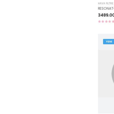
HAVA FİLTRE
3489.0
YENI