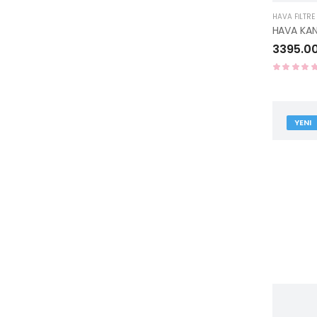
HAVA FİLTRE
HAVA KAN
3395.0
YENI