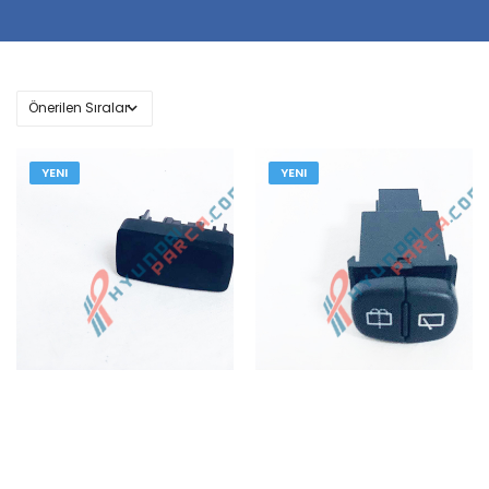
YENI
YENI