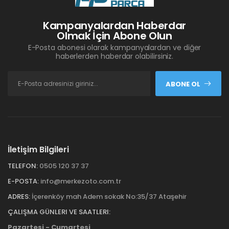
Kampanyalardan Haberdar
Olmak İçin Abone Olun
E-Posta abonesi olarak kampanyalardan ve diğer
haberlerden haberdar olabilirsiniz.
ABONE OL
İletişim Bilgileri
TELEFON:
0505 120 37 37
E-POSTA:
info@merkezoto.com.tr
ADRES:
İçerenköy mah Adem sokak No:35/37 Ataşehir
ÇALIŞMA GÜNLERI VE SAATLERI:
Pazartesi - Cumartesi