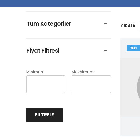
Tüm Kategoriler
SIRALA :
YENI
Fiyat Filtresi
Minimum
Maksimum
FILTRELE