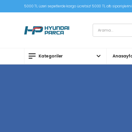
5000 TL üzeri sepetlerde kargo ücretsiz! 5000 TL altı siparişleriniz
Kategoriler
Anasayf