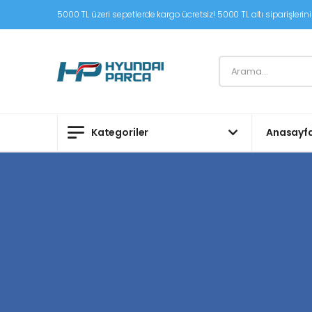
5000 TL üzeri sepetlerde kargo ücretsiz! 5000 TL altı siparişleriniz
Kategoriler
Anasayf