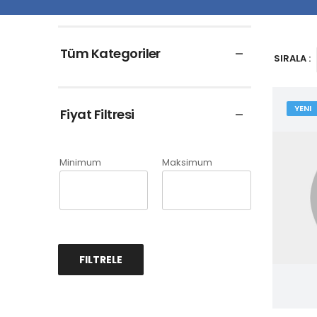
Tüm Kategoriler
SIRALA :
YENI
Fiyat Filtresi
Minimum
Maksimum
FILTRELE