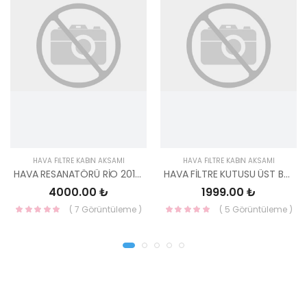
HAVA FİLTRE KABİN AKSAMI
HAVA FİLTRE KABİN AKSAMI
HAVA RESANATÖRÜ RİO 2012- 28211-1W100-MOBIS
HAVA FİLTRE KUTUSU ÜST BÜYÜK KAPAK H100 KAMYONET 05- 28112-4F100-MOBIS
4000.00 ₺
1999.00 ₺
( 7 Görüntüleme )
( 5 Görüntüleme )