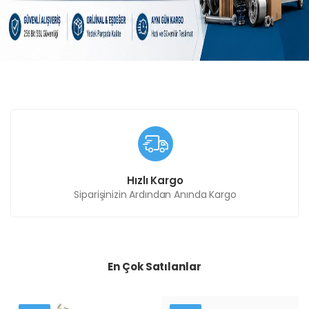
Hızlı Kargo
Siparişinizin Ardından Anında Kargo
En Çok Satılanlar