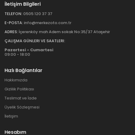
İletişim Bilgileri
TELEFON:
0505 120 37 37
E-POSTA:
info@merkezoto.com.tr
ADRES:
İçerenköy mah Adem sokak No:35/37 Ataşehir
ÇALIŞMA GÜNLERI VE SAATLERI:
Pazartesi - Cumartesi
09:00 - 18:00
Hızlı Bağlantılar
Hakkımızda
Gizlilik Politikası
Teslimat ve İade
Üyelik Sözleşmesi
İletişim
Hesabım