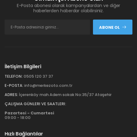
E-Posta abonesi olarak kampanyalardan ve diğer
haberlerden haberdar olabilirsiniz.
ABONE OL
İletişim Bilgileri
TELEFON:
0505 120 37 37
E-POSTA:
info@merkezoto.com.tr
ADRES:
İçerenköy mah Adem sokak No:35/37 Ataşehir
ÇALIŞMA GÜNLERI VE SAATLERI:
Pazartesi - Cumartesi
09:00 - 18:00
Hızlı Bağlantılar