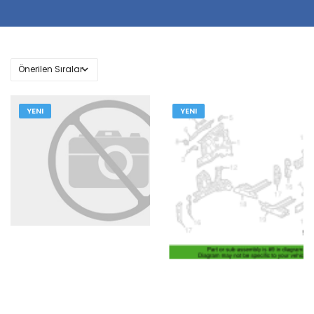
YENI
YENI