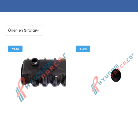
YENI
YENI