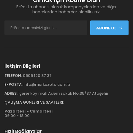
Olmak İçin Abone Olun
E-Posta abonesi olarak kampanyalardan ve diğer
haberlerden haberdar olabilirsiniz.
ABONE OL
İletişim Bilgileri
TELEFON:
0505 120 37 37
E-POSTA:
info@merkezoto.com.tr
ADRES:
İçerenköy mah Adem sokak No:35/37 Ataşehir
ÇALIŞMA GÜNLERI VE SAATLERI:
Pazartesi - Cumartesi
09:00 - 18:00
Hızlı Bağlantılar