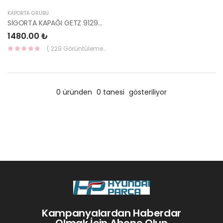
KAPORTA GRUBU
SİGORTA KAPAĞI GETZ 91298-1C201-HMC
1480.00 ₺
( 229 Görüntüleme )
0 üründen
0 tanesi
gösteriliyor
Kampanyalardan Haberdar