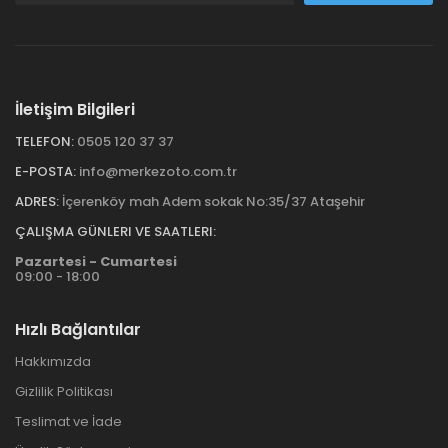
İletişim Bilgileri
TELEFON:
0505 120 37 37
E-POSTA:
info@merkezoto.com.tr
ADRES:
İçerenköy mah Adem sokak No:35/37 Ataşehir
ÇALIŞMA GÜNLERI VE SAATLERI:
Pazartesi - Cumartesi
09:00 - 18:00
Hızlı Bağlantılar
Hakkımızda
Gizlilik Politikası
Teslimat ve İade