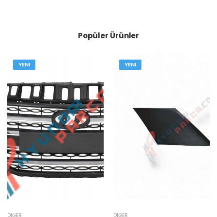
Popüler Ürünler
YENI
YENI
DIĞER
DIĞER