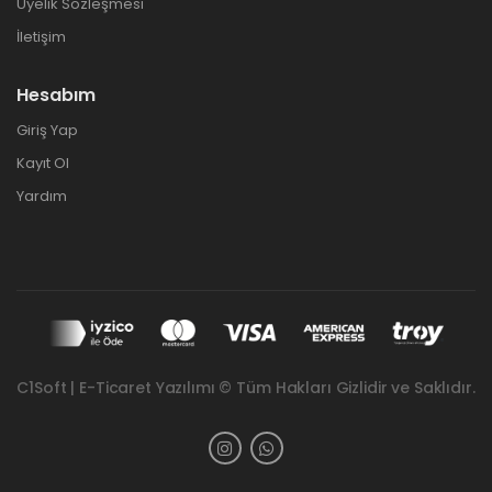
Üyelik Sözleşmesi
İletişim
Hesabım
Giriş Yap
Kayıt Ol
Yardım
C1Soft | E-Ticaret Yazılımı © Tüm Hakları Gizlidir ve Saklıdır.