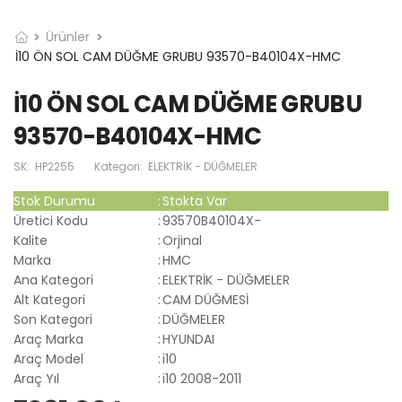
Ürünler
İ10 ÖN SOL CAM DÜĞME GRUBU 93570-B40104X-HMC
İ10 ÖN SOL CAM DÜĞME GRUBU
93570-B40104X-HMC
SK:
HP2255
Kategori:
ELEKTRİK - DÜĞMELER
Stok Durumu
:
Stokta Var
Üretici Kodu
:
93570B40104X-
Kalite
:
Orjinal
Marka
:
HMC
Ana Kategori
:
ELEKTRİK - DÜĞMELER
Alt Kategori
:
CAM DÜĞMESİ
Son Kategori
:
DÜĞMELER
Araç Marka
:
HYUNDAI
Araç Model
:
i10
Araç Yıl
:
i10 2008-2011