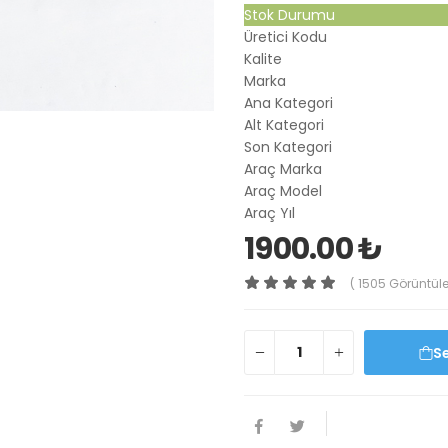
Stok Durumu
Üretici Kodu
Kalite
Marka
Ana Kategori
Alt Kategori
Son Kategori
Araç Marka
Araç Model
Araç Yıl
1900.00 ₺
( 1505 Görüntül