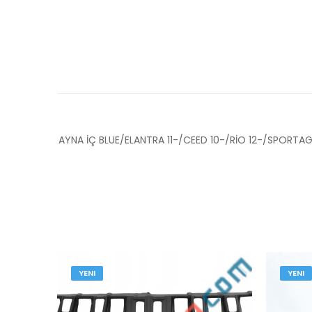
AYNA İÇ BLUE/ELANTRA 11-/CEED 10-/RİO 12-/SPORTAG
YENI
YENI