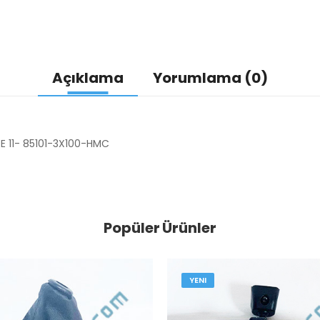
Açıklama
Yorumlama (0)
E 11- 85101-3X100-HMC
Popüler Ürünler
YENI