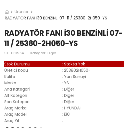
Ürünler
RADYATÖR FANI İ30 BENZİNLİ 07-11 / 25380-2H050-YS
RADYATÖR FANI İ30 BENZİNLİ 07-
11 / 25380-2H050-YS
SK:
HP3964
Kategori:
Diğer
Stok Durumu
:
Stokta Yok
Üretici Kodu
:
253802H050-
Kalite
:
Yan Sanayi
Marka
:
YS
Ana Kategori
:
Diğer
Alt Kategori
:
Diğer
Son Kategori
:
Diğer
Araç Marka
:
HYUNDAI
Araç Model
:
i30
Araç Yıl
: