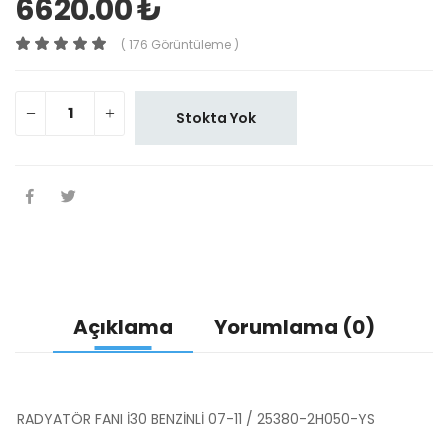
6620.00 ₺
( 176 Görüntüleme )
Stokta Yok
Açıklama
Yorumlama (0)
RADYATÖR FANI İ30 BENZİNLİ 07-11 / 25380-2H050-YS