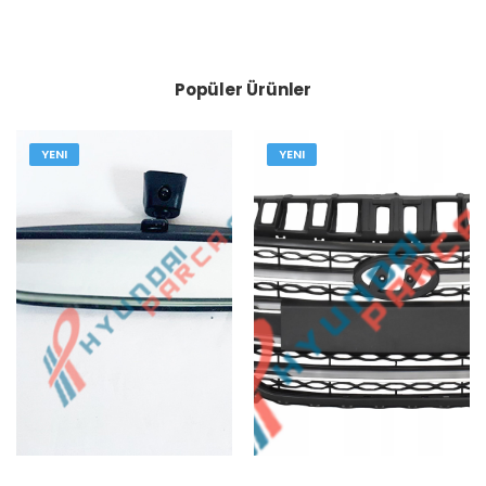
Popüler Ürünler
YENI
YENI