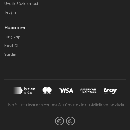
Üyelik Sözleşmesi
İletişim
Hesabım
Giriş Yap
Kayıt Ol
Yardım
C1Soft | E-Ticaret Yazılımı © Tüm Hakları Gizlidir ve Saklıdır.