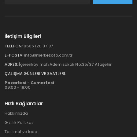
İletişim Bilgileri
TELEFON:
0505 120 37 37
E-POSTA:
info@merkezoto.com.tr
ADRES:
İçerenköy mah Adem sokak No:35/37 Ataşehir
ÇALIŞMA GÜNLERI VE SAATLERI:
Pazartesi - Cumartesi
09:00 - 18:00
Hızlı Bağlantılar
Hakkımızda
Gizlilik Politikası
Teslimat ve İade