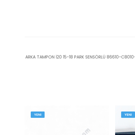
ARKA TAMPON İ20 15-18 PARK SENSÖRLÜ 86610-C801
YENI
YENI