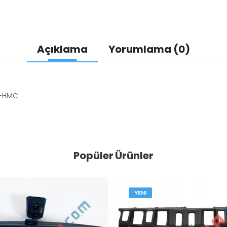
Açıklama
Yorumlama (0)
0-HMC
Popüler Ürünler
YENI