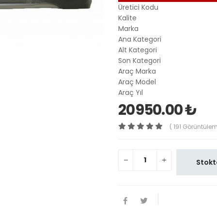
Üretici Kodu
Kalite
Marka
Ana Kategori
Alt Kategori
Son Kategori
Araç Marka
Araç Model
Araç Yıl
20950.00 ₺
( 191 Görüntülem
Stokt