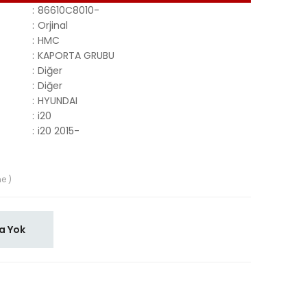
:
86610C8010-
:
Orjinal
:
HMC
:
KAPORTA GRUBU
:
Diğer
:
Diğer
:
HYUNDAI
:
i20
:
i20 2015-
e )
a Yok