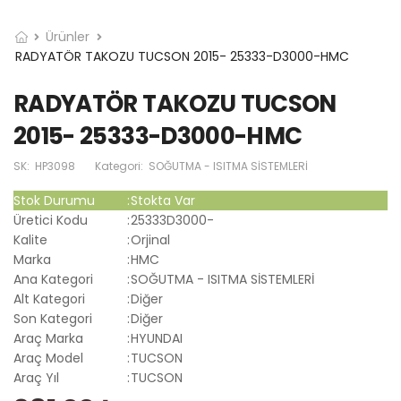
Ürünler
RADYATÖR TAKOZU TUCSON 2015- 25333-D3000-HMC
RADYATÖR TAKOZU TUCSON
2015- 25333-D3000-HMC
SK:
HP3098
Kategori:
SOĞUTMA - ISITMA SİSTEMLERİ
Stok Durumu
:
Stokta Var
Üretici Kodu
:
25333D3000-
Kalite
:
Orjinal
Marka
:
HMC
Ana Kategori
:
SOĞUTMA - ISITMA SİSTEMLERİ
Alt Kategori
:
Diğer
Son Kategori
:
Diğer
Araç Marka
:
HYUNDAI
Araç Model
:
TUCSON
Araç Yıl
:
TUCSON