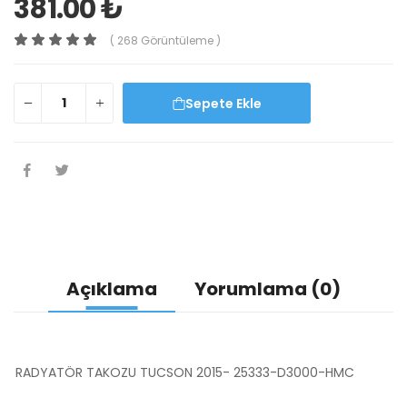
381.00 ₺
( 268 Görüntüleme )
Sepete Ekle
Açıklama
Yorumlama (0)
RADYATÖR TAKOZU TUCSON 2015- 25333-D3000-HMC