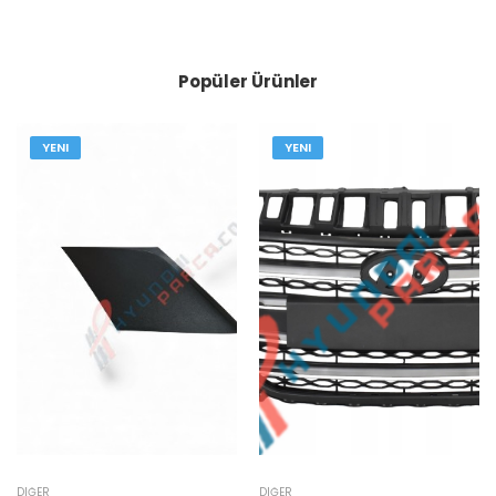
Popüler Ürünler
YENI
YENI
DIĞER
DIĞER