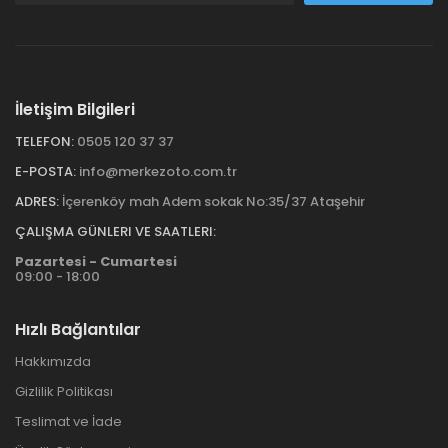
İletişim Bilgileri
TELEFON:
0505 120 37 37
E-POSTA:
info@merkezoto.com.tr
ADRES:
İçerenköy mah Adem sokak No:35/37 Ataşehir
ÇALIŞMA GÜNLERI VE SAATLERI:
Pazartesi - Cumartesi
09:00 - 18:00
Hızlı Bağlantılar
Hakkımızda
Gizlilik Politikası
Teslimat ve İade