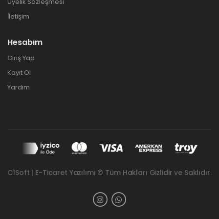
Üyelik Sözleşmesi
İletişim
Hesabım
Giriş Yap
Kayıt Ol
Yardım
C1Soft | E-Ticaret Yazılımı © Tüm Hakları Gizlidir ve Saklıdır.