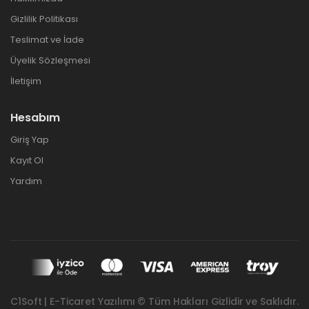
Gizlilik Politikası
Teslimat ve İade
Üyelik Sözleşmesi
İletişim
Hesabım
Giriş Yap
Kayıt Ol
Yardım
C1Soft | E-Ticaret Yazılımı © Tüm Hakları Gizlidir ve Saklıdır.