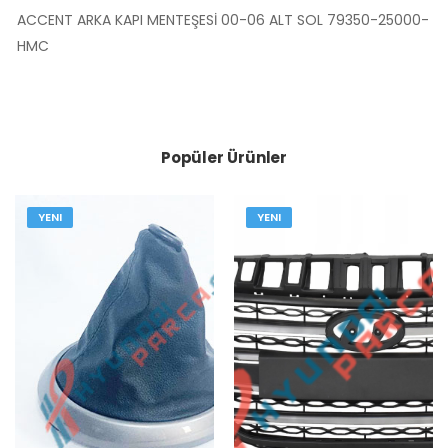
ACCENT ARKA KAPI MENTEŞESİ 00-06 ALT SOL 79350-25000-
HMC
Popüler Ürünler
YENI
YENI