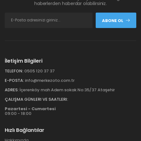
haberlerden haberdar olabilirsiniz.
ABONE OL
İletişim Bilgileri
TELEFON:
0505 120 37 37
E-POSTA:
info@merkezoto.com.tr
ADRES:
İçerenköy mah Adem sokak No:35/37 Ataşehir
ÇALIŞMA GÜNLERI VE SAATLERI:
Pazartesi - Cumartesi
09:00 - 18:00
Hızlı Bağlantılar
Hakkımızda