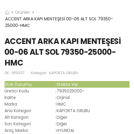
Ürünler
ACCENT ARKA KAPI MENTEŞESİ 00-06 ALT SOL 79350-
25000-HMC
ACCENT ARKA KAPI MENTEŞESİ
00-06 ALT SOL 79350-25000-
HMC
SK:
HP3037
Kategori:
KAPORTA GRUBU
Stok Durumu
:
Stokta Var
Üretici Kodu
:
7935025000-
Kalite
:
Orjinal
Marka
:
HMC
Ana Kategori
:
KAPORTA GRUBU
Alt Kategori
:
Diğer
Son Kategori
:
Diğer
Araç Marka
:
HYUNDAI