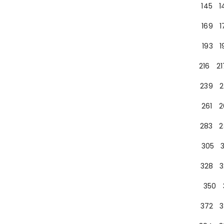
145
1
169
1
193
1
216
21
239
2
261
2
283
2
305
328
3
350
372
3