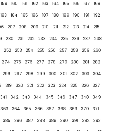
159
160
161
162
163
164
165
166
167
168
183
184
185
186
187
188
189
190
191
192
06
207
208
209
210
211
212
213
214
215
9
230
231
232
233
234
235
236
237
238
252
253
254
255
256
257
258
259
260
274
275
276
277
278
279
280
281
282
296
297
298
299
300
301
302
303
304
8
319
320
321
322
323
324
325
326
327
341
342
343
344
345
346
347
348
349
363
364
365
366
367
368
369
370
371
385
386
387
388
389
390
391
392
393