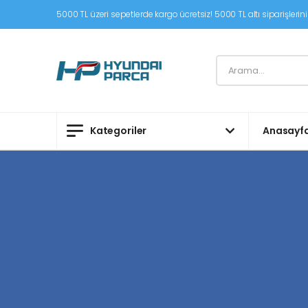
5000 TL üzeri sepetlerde kargo ücretsiz! 5000 TL altı siparişleriniz
Kategoriler
Anasayf