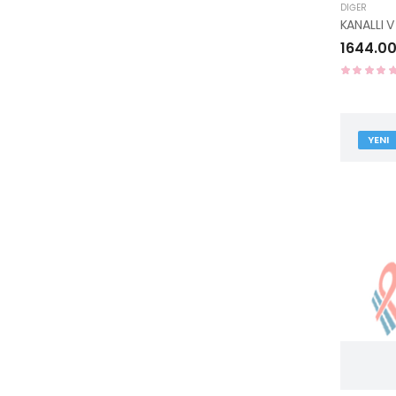
DIĞER
KANALLI V
1644.00
YENI