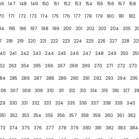
46
147
148
149
150
151
152
153
154
155
156
157
158
70
171
172
173
174
175
176
177
178
179
180
181
182
94
195
196
197
198
199
200
201
202
203
204
205
2
7
218
219
220
221
222
223
224
225
226
227
228
22
40
241
242
243
244
245
246
247
248
249
250
251
62
263
264
265
266
267
268
269
270
271
272
273
84
285
286
287
288
289
290
291
292
293
294
295
306
307
308
309
310
311
312
313
314
315
316
317
31
29
330
331
332
333
334
335
336
337
338
339
340
351
352
353
354
355
356
357
358
359
360
361
362
73
374
375
376
377
378
379
380
381
382
383
384