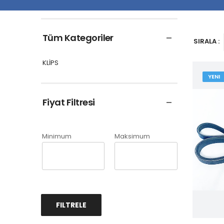
Tüm Kategoriler
SIRALA :
KLİPS
YENI
Fiyat Filtresi
Minimum
Maksimum
FILTRELE