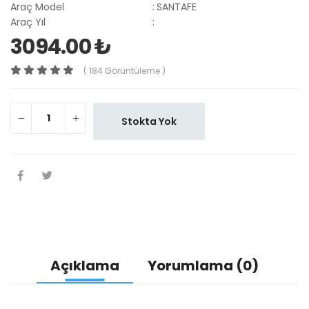
Araç Model
:
SANTAFE
Araç Yıl
:
3094.00 ₺
( 184 Görüntüleme )
Stokta Yok
Açıklama
Yorumlama (0)