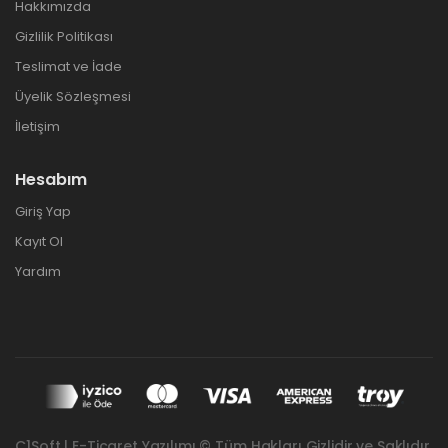
Hakkımızda
Gizlilik Politikası
Teslimat ve İade
Üyelik Sözleşmesi
İletişim
Hesabım
Giriş Yap
Kayıt Ol
Yardım
C1Soft | E-Ticaret Yazılımı © Tüm Hakları Gizlidir ve Saklıdır.