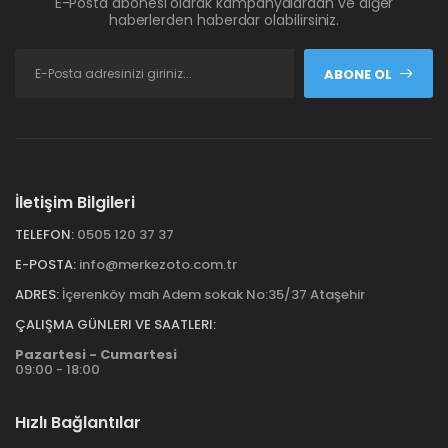
E-Posta abonesi olarak kampanyalardan ve diğer
haberlerden haberdar olabilirsiniz.
ABONE OL
İletişim Bilgileri
TELEFON:
0505 120 37 37
E-POSTA:
info@merkezoto.com.tr
ADRES:
İçerenköy mah Adem sokak No:35/37 Ataşehir
ÇALIŞMA GÜNLERI VE SAATLERI:
Pazartesi - Cumartesi
09:00 - 18:00
Hızlı Bağlantılar