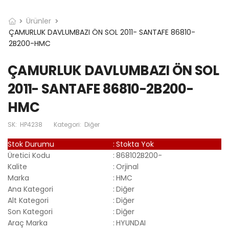
Ürünler
ÇAMURLUK DAVLUMBAZI ÖN SOL 2011- SANTAFE 86810-
2B200-HMC
ÇAMURLUK DAVLUMBAZI ÖN SOL
2011- SANTAFE 86810-2B200-
HMC
SK:
HP4238
Kategori:
Diğer
Stok Durumu
:
Stokta Yok
Üretici Kodu
:
868102B200-
Kalite
:
Orjinal
Marka
:
HMC
Ana Kategori
:
Diğer
Alt Kategori
:
Diğer
Son Kategori
:
Diğer
Araç Marka
:
HYUNDAI