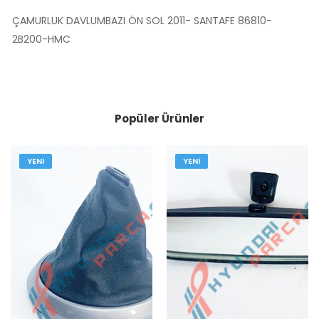
ÇAMURLUK DAVLUMBAZI ÖN SOL 2011- SANTAFE 86810-
2B200-HMC
Popüler Ürünler
YENI
YENI