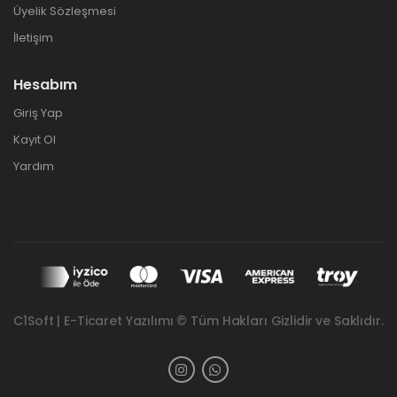
Üyelik Sözleşmesi
İletişim
Hesabım
Giriş Yap
Kayıt Ol
Yardım
C1Soft | E-Ticaret Yazılımı © Tüm Hakları Gizlidir ve Saklıdır.