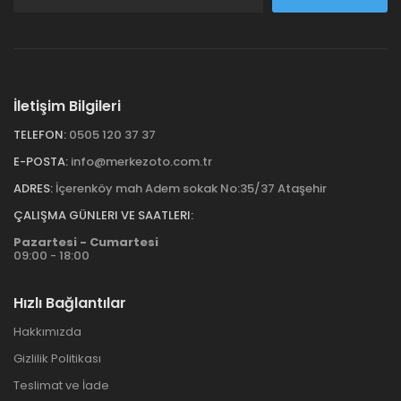
İletişim Bilgileri
TELEFON:
0505 120 37 37
E-POSTA:
info@merkezoto.com.tr
ADRES:
İçerenköy mah Adem sokak No:35/37 Ataşehir
ÇALIŞMA GÜNLERI VE SAATLERI:
Pazartesi - Cumartesi
09:00 - 18:00
Hızlı Bağlantılar
Hakkımızda
Gizlilik Politikası
Teslimat ve İade