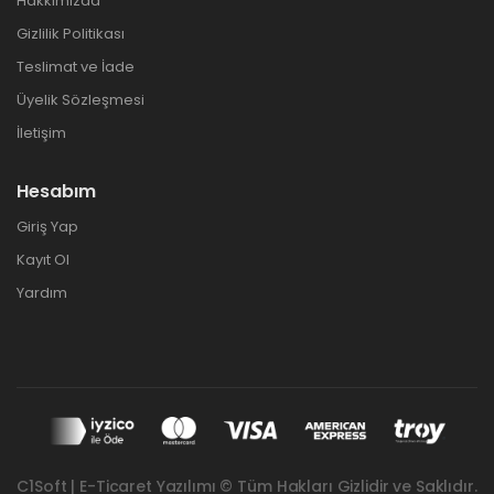
Hakkımızda
Gizlilik Politikası
Teslimat ve İade
Üyelik Sözleşmesi
İletişim
Hesabım
Giriş Yap
Kayıt Ol
Yardım
C1Soft | E-Ticaret Yazılımı © Tüm Hakları Gizlidir ve Saklıdır.