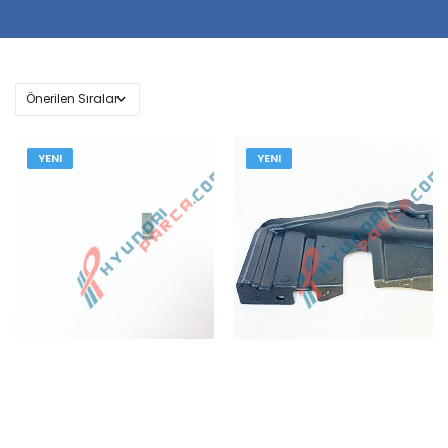
YENI
YENI