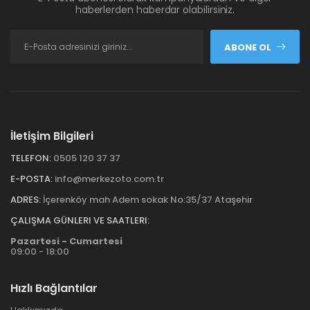
haberlerden haberdar olabilirsiniz.
ABONE OL
İletişim Bilgileri
TELEFON:
0505 120 37 37
E-POSTA:
info@merkezoto.com.tr
ADRES:
İçerenköy mah Adem sokak No:35/37 Ataşehir
ÇALIŞMA GÜNLERI VE SAATLERI:
Pazartesi - Cumartesi
09:00 - 18:00
Hızlı Bağlantılar