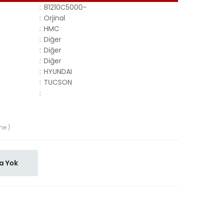
:
81210C5000-
:
Orjinal
:
HMC
:
Diğer
:
Diğer
:
Diğer
:
HYUNDAI
:
TUCSON
:
me )
a Yok