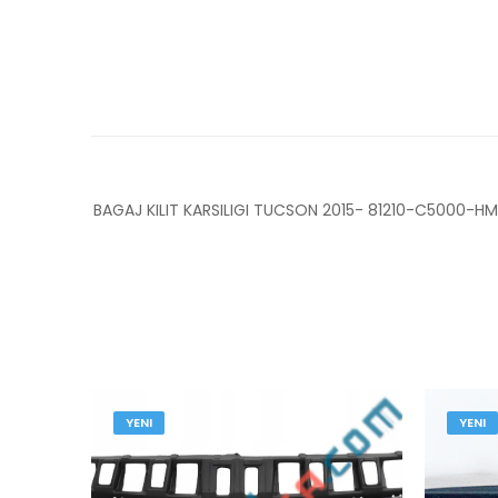
BAGAJ KILIT KARSILIGI TUCSON 2015- 81210-C5000-H
YENI
YENI