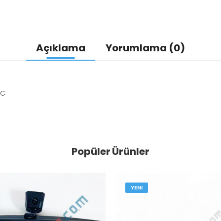
Açıklama
Yorumlama (0)
MC
Popüler Ürünler
YENI