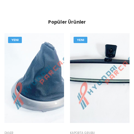
Popüler Ürünler
YENI
YENI
DIĞER
KAPORTA GRUBU