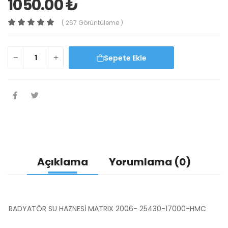
1050.00 ₺
( 267 Görüntüleme )
Sepete Ekle
Açıklama
Yorumlama (0)
RADYATÖR SU HAZNESİ MATRIX 2006- 25430-17000-HMC