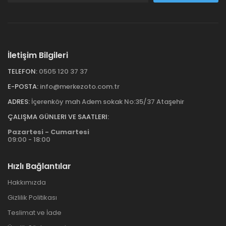
İletişim Bilgileri
TELEFON:
0505 120 37 37
E-POSTA:
info@merkezoto.com.tr
ADRES:
İçerenköy mah Adem sokak No:35/37 Ataşehir
ÇALIŞMA GÜNLERI VE SAATLERI:
Pazartesi - Cumartesi
09:00 - 18:00
Hızlı Bağlantılar
Hakkımızda
Gizlilik Politikası
Teslimat ve İade