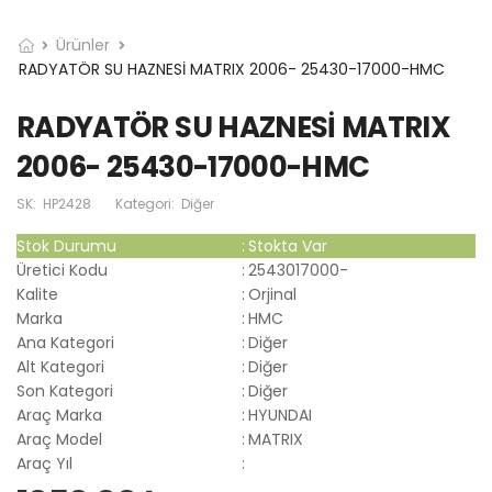
Ürünler
RADYATÖR SU HAZNESİ MATRIX 2006- 25430-17000-HMC
RADYATÖR SU HAZNESİ MATRIX
2006- 25430-17000-HMC
SK:
HP2428
Kategori:
Diğer
Stok Durumu
:
Stokta Var
Üretici Kodu
:
2543017000-
Kalite
:
Orjinal
Marka
:
HMC
Ana Kategori
:
Diğer
Alt Kategori
:
Diğer
Son Kategori
:
Diğer
Araç Marka
:
HYUNDAI
Araç Model
:
MATRIX
Araç Yıl
: