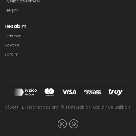
Üyelik Sözleşmesi
İletişim
Hesabım
Giriş Yap
Kayıt Ol
Yardım
C1Soft | E-Ticaret Yazılımı © Tüm Hakları Gizlidir ve Saklıdır.