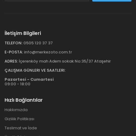
İletişim Bilgileri
TELEFON:
0505 120 37 37
E-POSTA:
info@merkezoto.com.tr
ADRES:
İçerenköy mah Adem sokak No:35/37 Ataşehir
ÇALIŞMA GÜNLERI VE SAATLERI:
Pazartesi - Cumartesi
09:00 - 18:00
Hızlı Bağlantılar
Hakkımızda
Gizlilik Politikası
Teslimat ve İade