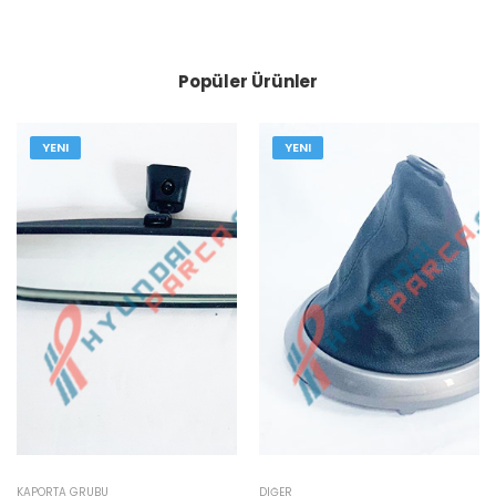
Popüler Ürünler
YENI
YENI
KAPORTA GRUBU
DIĞER