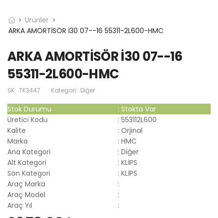
Ürünler
ARKA AMORTİSÖR İ30 07--16 55311-2L600-HMC
ARKA AMORTİSÖR İ30 07--16
55311-2L600-HMC
SK:
TK3447
Kategori:
Diğer
Stok Durumu
:
Stokta Var
Üretici Kodu
:
553112L600
Kalite
:
Orjinal
Marka
:
HMC
Ana Kategori
:
Diğer
Alt Kategori
:
KLİPS
Son Kategori
:
KLİPS
Araç Marka
:
Araç Model
:
Araç Yıl
: