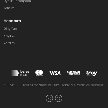
Üyelik Sözleşmesi
İletişim
Hesabım
Giriş Yap
Kayıt Ol
Yardım
C1Soft | E-Ticaret Yazılımı © Tüm Hakları Gizlidir ve Saklıdır.