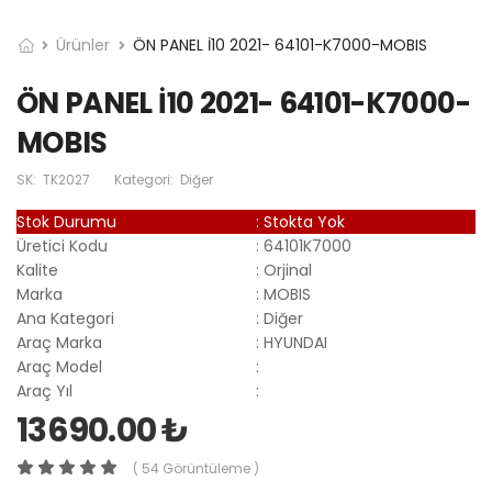
Ürünler
ÖN PANEL İ10 2021- 64101-K7000-MOBIS
ÖN PANEL İ10 2021- 64101-K7000-
MOBIS
SK:
TK2027
Kategori:
Diğer
Stok Durumu
:
Stokta Yok
Üretici Kodu
:
64101K7000
Kalite
:
Orjinal
Marka
:
MOBIS
Ana Kategori
:
Diğer
Araç Marka
:
HYUNDAI
Araç Model
:
Araç Yıl
:
13690.00 ₺
( 54 Görüntüleme )