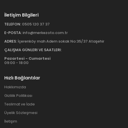
İletişim Bilgileri
TELEFON:
0505 120 37 37
E-POSTA:
info@merkezoto.com.tr
ADRES:
İçerenköy mah Adem sokak No:35/37 Ataşehir
ÇALIŞMA GÜNLERI VE SAATLERI:
Pazartesi - Cumartesi
09:00 - 18:00
Hızlı Bağlantılar
Hakkımızda
Gizlilik Politikası
Teslimat ve İade
Üyelik Sözleşmesi
İletişim