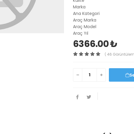
Kalite
Marka
Ana Kategori
Araç Marka
Araç Model
Araç Yıl
6366.00 ₺
( 46 Görüntülem