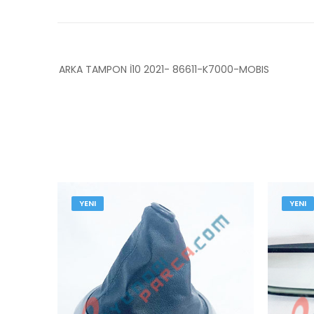
ARKA TAMPON İ10 2021- 86611-K7000-MOBIS
YENI
YENI