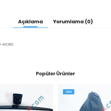
Açıklama
Yorumlama (0)
A0-MOBIS
Popüler Ürünler
YENI