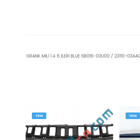
GRANK MİLİ 1.4 6 İLERİ BLUE 6B016-03U00 / 23110-03A
YENI
YENI