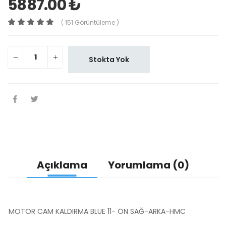
5887.00 ₺
( 151 Görüntüleme )
Stokta Yok
Açıklama
Yorumlama (0)
MOTOR CAM KALDIRMA BLUE 11- ÖN SAĞ-ARKA-HMC