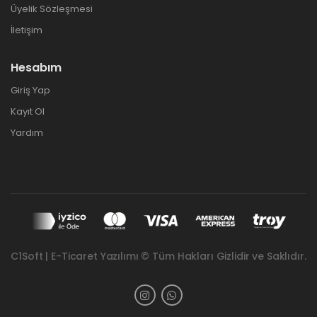
Üyelik Sözleşmesi
İletişim
Hesabım
Giriş Yap
Kayıt Ol
Yardım
C1Soft | E-Ticaret Yazılımı © Tüm Hakları Gizlidir ve Saklıdır.