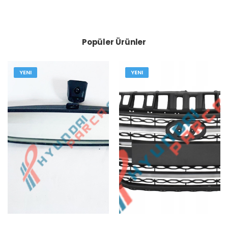
Popüler Ürünler
YENI
YENI