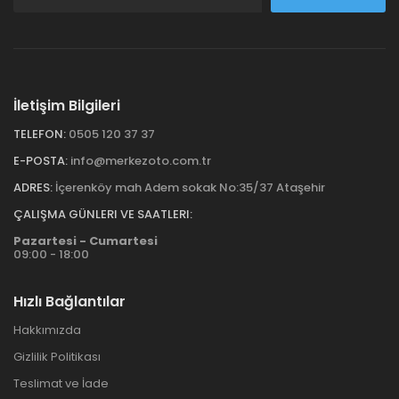
İletişim Bilgileri
TELEFON:
0505 120 37 37
E-POSTA:
info@merkezoto.com.tr
ADRES:
İçerenköy mah Adem sokak No:35/37 Ataşehir
ÇALIŞMA GÜNLERI VE SAATLERI:
Pazartesi - Cumartesi
09:00 - 18:00
Hızlı Bağlantılar
Hakkımızda
Gizlilik Politikası
Teslimat ve İade