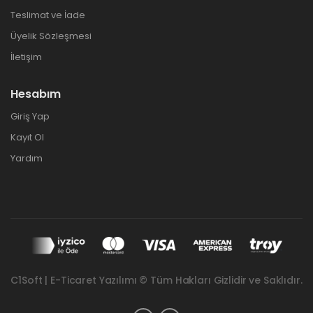
Teslimat ve İade
Üyelik Sözleşmesi
İletişim
Hesabım
Giriş Yap
Kayıt Ol
Yardım
C1Soft | E-Ticaret Yazılımı © Tüm Hakları Gizlidir ve Saklıdır.