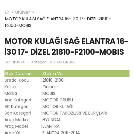
Ürünler
MOTOR KULAĞI SAĞ ELANTRA 16- İ30 17- DİZEL 21810-
F2100-MOBIS
MOTOR KULAĞI SAĞ ELANTRA 16-
İ30 17- DİZEL 21810-F2100-MOBIS
SK:
HP3974
Kategori:
MOTOR GRUBU
Stok Durumu
:
Stokta Var
Üretici Kodu
:
21810F2100-
Kalite
:
Orjinal
Marka
:
MOBIS
Ana Kategori
:
MOTOR GRUBU
Alt Kategori
:
MOTOR KULAĞI
Son Kategori
:
MOTOR TAKOZLARI VE BURÇLARI
Araç Marka
:
HYUNDAI
Araç Model
:
ELANTRA
Araç Yıl
:
ELANTRA 2011-2014