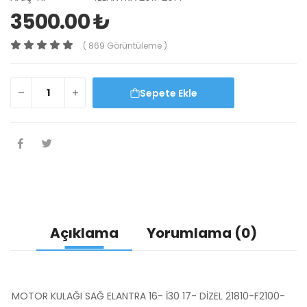
3500.00 ₺
( 869 Görüntüleme )
Sepete Ekle
Açıklama
Yorumlama (0)
MOTOR KULAĞI SAĞ ELANTRA 16- İ30 17- DİZEL 21810-F2100-