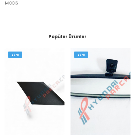
MOBIS
Popüler Ürünler
YENI
YENI