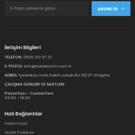
ABONE OL
İletişim Bilgileri
TELEFON:
0505 120 37 37
E-POSTA:
info@merkezoto.com.tr
ADRES:
İçerenköy mah Adem sokak No:35/37 Ataşehir
ÇALIŞMA GÜNLERI VE SAATLERI:
Pazartesi - Cumartesi
09:00 - 18:00
Hızlı Bağlantılar
Hakkımızda
Gizlilik Politikası