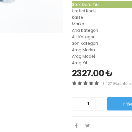
Stok Durumu
Üretici Kodu
Kalite
Marka
Ana Kategori
Alt Kategori
Son Kategori
Araç Marka
Araç Model
Araç Yıl
2327.00 ₺
( 427 Görüntüle