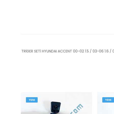
TRİGER SETİ HYUNDAI ACCENT 00-02 1.5 / 03-06 1.6 / 06
YENI
YENI