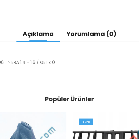
Açıklama
Yorumlama (0)
 => ERA 1.4 - 1.6 / GETZ 0
Popüler Ürünler
YENI