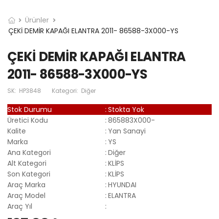
Ürünler
ÇEKİ DEMİR KAPAĞI ELANTRA 2011- 86588-3X000-YS
ÇEKİ DEMİR KAPAĞI ELANTRA
2011- 86588-3X000-YS
SK:
HP3848
Kategori:
Diğer
Stok Durumu
:
Stokta Yok
Üretici Kodu
:
865883X000-
Kalite
:
Yan Sanayi
Marka
:
YS
Ana Kategori
:
Diğer
Alt Kategori
:
KLİPS
Son Kategori
:
KLİPS
Araç Marka
:
HYUNDAI
Araç Model
:
ELANTRA
Araç Yıl
: