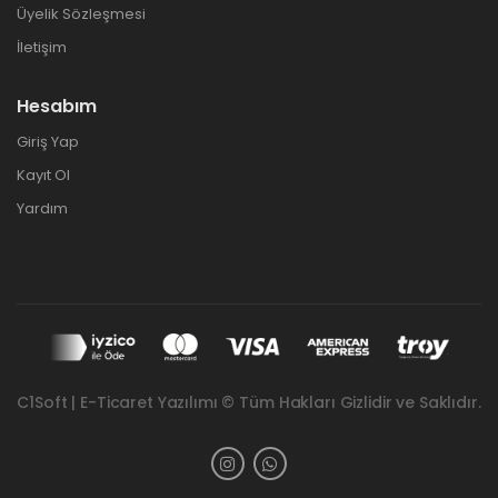
Üyelik Sözleşmesi
İletişim
Hesabım
Giriş Yap
Kayıt Ol
Yardım
C1Soft | E-Ticaret Yazılımı © Tüm Hakları Gizlidir ve Saklıdır.