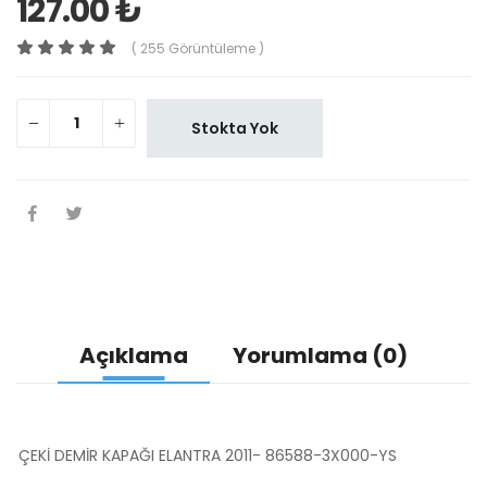
127.00 ₺
( 255 Görüntüleme )
Stokta Yok
Açıklama
Yorumlama (0)
ÇEKİ DEMİR KAPAĞI ELANTRA 2011- 86588-3X000-YS