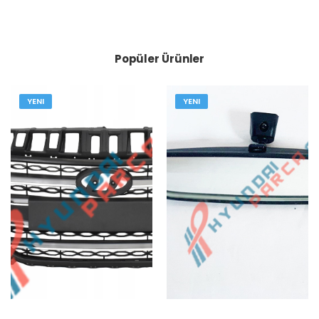
Popüler Ürünler
YENI
YENI