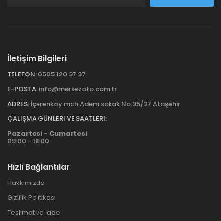
İletişim Bilgileri
TELEFON:
0505 120 37 37
E-POSTA:
info@merkezoto.com.tr
ADRES:
İçerenköy mah Adem sokak No:35/37 Ataşehir
ÇALIŞMA GÜNLERI VE SAATLERI:
Pazartesi - Cumartesi
09:00 - 18:00
Hızlı Bağlantılar
Hakkımızda
Gizlilik Politikası
Teslimat ve İade