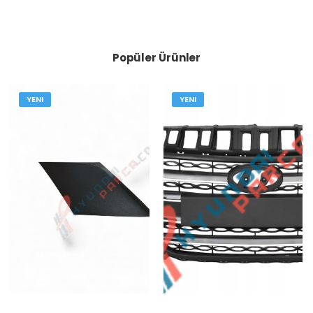
Popüler Ürünler
YENI
YENI