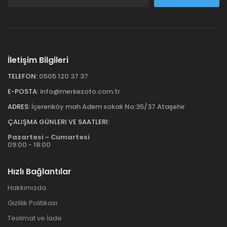
İletişim Bilgileri
TELEFON:
0505 120 37 37
E-POSTA:
info@merkezoto.com.tr
ADRES:
İçerenköy mah Adem sokak No:35/37 Ataşehir
ÇALIŞMA GÜNLERI VE SAATLERI:
Pazartesi - Cumartesi
09:00 - 18:00
Hızlı Bağlantılar
Hakkımızda
Gizlilik Politikası
Teslimat ve İade