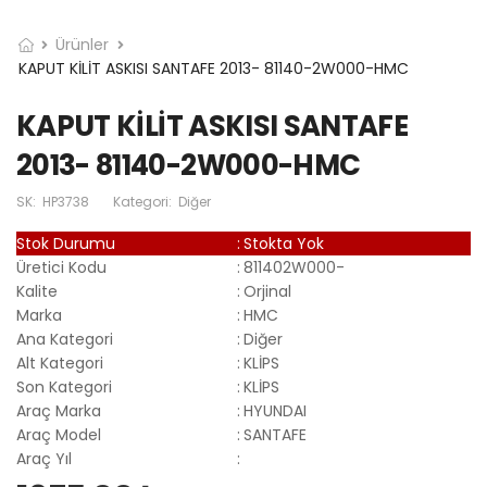
Ürünler
KAPUT KİLİT ASKISI SANTAFE 2013- 81140-2W000-HMC
KAPUT KİLİT ASKISI SANTAFE
2013- 81140-2W000-HMC
SK:
HP3738
Kategori:
Diğer
Stok Durumu
:
Stokta Yok
Üretici Kodu
:
811402W000-
Kalite
:
Orjinal
Marka
:
HMC
Ana Kategori
:
Diğer
Alt Kategori
:
KLİPS
Son Kategori
:
KLİPS
Araç Marka
:
HYUNDAI
Araç Model
:
SANTAFE
Araç Yıl
: