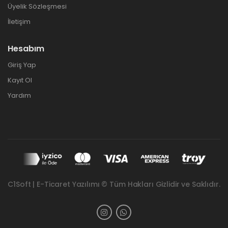
Üyelik Sözleşmesi
İletişim
Hesabım
Giriş Yap
Kayıt Ol
Yardım
C1Soft | E-Ticaret Yazılımı © Tüm Hakları Gizlidir ve Saklıdır.