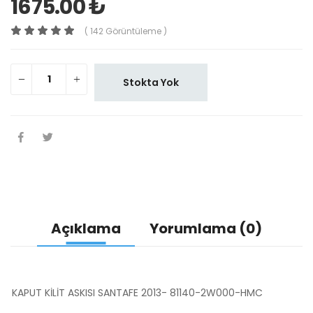
1675.00 ₺
( 142 Görüntüleme )
Stokta Yok
Açıklama
Yorumlama (0)
KAPUT KİLİT ASKISI SANTAFE 2013- 81140-2W000-HMC