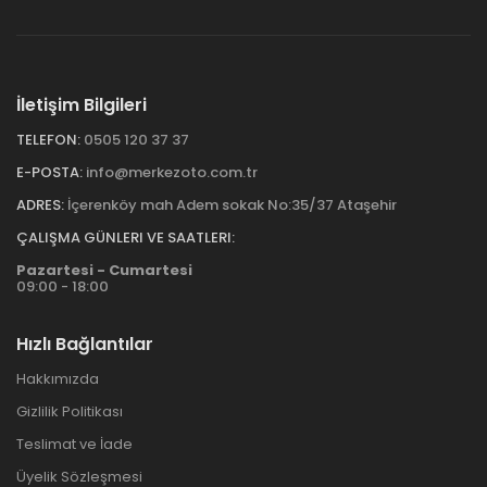
İletişim Bilgileri
TELEFON:
0505 120 37 37
E-POSTA:
info@merkezoto.com.tr
ADRES:
İçerenköy mah Adem sokak No:35/37 Ataşehir
ÇALIŞMA GÜNLERI VE SAATLERI:
Pazartesi - Cumartesi
09:00 - 18:00
Hızlı Bağlantılar
Hakkımızda
Gizlilik Politikası
Teslimat ve İade
Üyelik Sözleşmesi