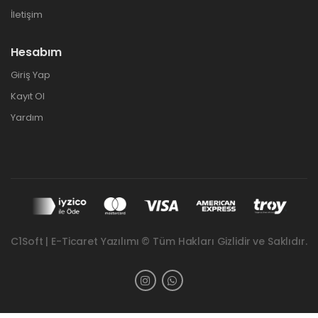
İletişim
Hesabım
Giriş Yap
Kayıt Ol
Yardım
C1Soft | E-Ticaret Yazılımı © Tüm Hakları Gizlidir ve Saklıdır.