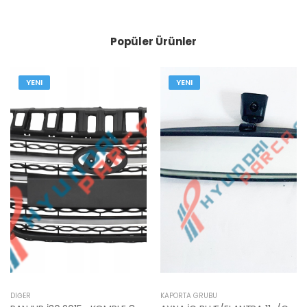
Popüler Ürünler
YENI
YENI
DIĞER
KAPORTA GRUBU