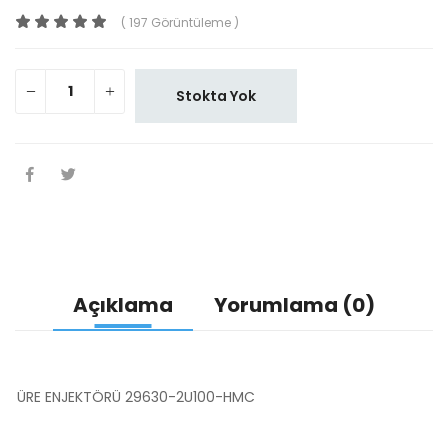
( 197 Görüntüleme )
Stokta Yok
Açıklama
Yorumlama (0)
ÜRE ENJEKTÖRÜ 29630-2U100-HMC