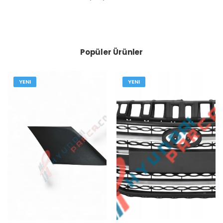
Popüler Ürünler
YENI
YENI