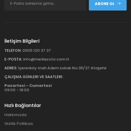
ABONE OL
İletişim Bilgileri
TELEFON:
0505 120 37 37
E-POSTA:
info@merkezoto.com.tr
ADRES:
İçerenköy mah Adem sokak No:35/37 Ataşehir
ÇALIŞMA GÜNLERI VE SAATLERI:
Pazartesi - Cumartesi
09:00 - 18:00
Hızlı Bağlantılar
Hakkımızda
Gizlilik Politikası