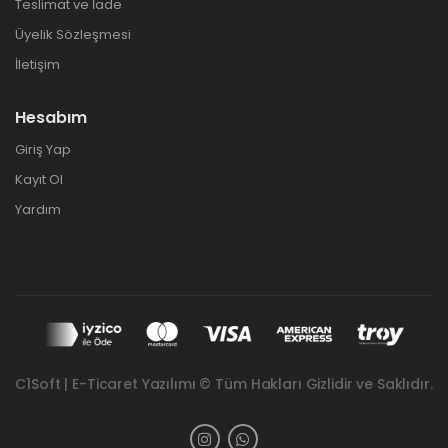
Teslimat ve İade
Üyelik Sözleşmesi
İletişim
Hesabım
Giriş Yap
Kayıt Ol
Yardım
C1Soft | E-Ticaret Yazılımı © Tüm Hakları Gizlidir ve Saklıdır.