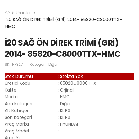
Ürünler
İ20 SAĞ ÖN DİREK TRİMİ (GRİ) 2014- 85820-C8000TTX-
HMC
İ20 SAĞ ÖN DİREK TRİMİ (GRİ)
2014- 85820-C8000TTX-HMC
SK:
HP327
Kategori:
Diğer
Stok Durumu
:
Stokta Yok
Üretici Kodu
:
85820C8000TTX-
Kalite
:
Orjinal
Marka
:
HMC
Ana Kategori
:
Diğer
Alt Kategori
:
KLİPS
Son Kategori
:
KLİPS
Araç Marka
:
HYUNDAI
Araç Model
:
Araç Yıl
: