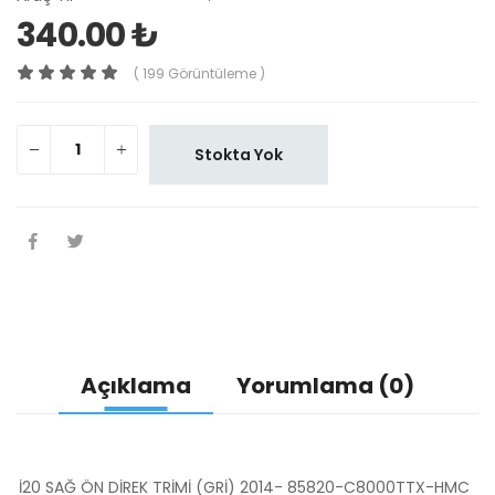
340.00 ₺
( 199 Görüntüleme )
Stokta Yok
Açıklama
Yorumlama (0)
İ20 SAĞ ÖN DİREK TRİMİ (GRİ) 2014- 85820-C8000TTX-HMC