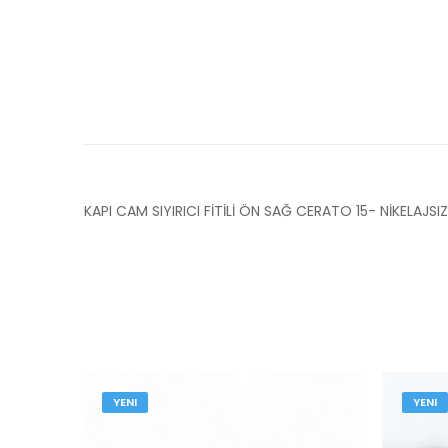
KAPI CAM SIYIRICI FİTİLİ ÖN SAĞ CERATO 15- NİKELA
YENI
YENI