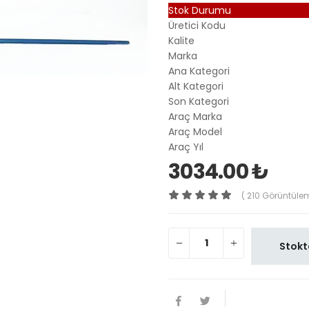
Stok Durumu
Üretici Kodu
Kalite
Marka
Ana Kategori
Alt Kategori
Son Kategori
Araç Marka
Araç Model
Araç Yıl
3034.00 ₺
( 210 Görüntüle
Stokt