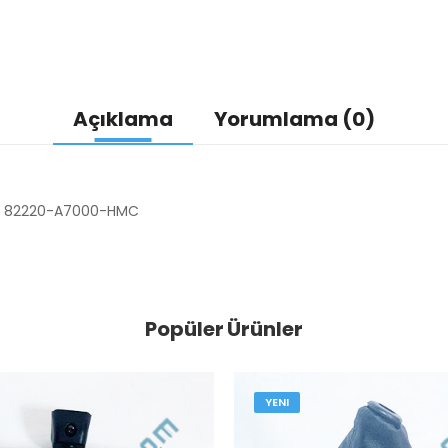
Açıklama
Yorumlama (0)
JSIZ 82220-A7000-HMC
Popüler Ürünler
YENI