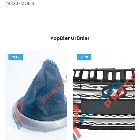
2B320-MOBIS
Popüler Ürünler
YENI
YENI