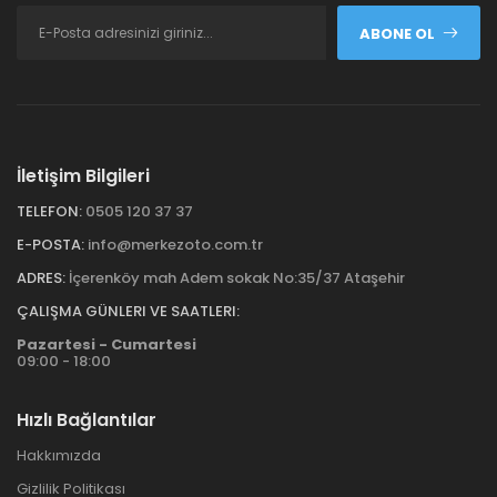
ABONE OL
İletişim Bilgileri
TELEFON:
0505 120 37 37
E-POSTA:
info@merkezoto.com.tr
ADRES:
İçerenköy mah Adem sokak No:35/37 Ataşehir
ÇALIŞMA GÜNLERI VE SAATLERI:
Pazartesi - Cumartesi
09:00 - 18:00
Hızlı Bağlantılar
Hakkımızda
Gizlilik Politikası