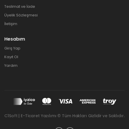
Teslimat ve İade
Üyelik Sözleşmesi
İletişim
Hesabım
Giriş Yap
Kayıt Ol
Yardım
C1Soft | E-Ticaret Yazılımı © Tüm Hakları Gizlidir ve Saklıdır.