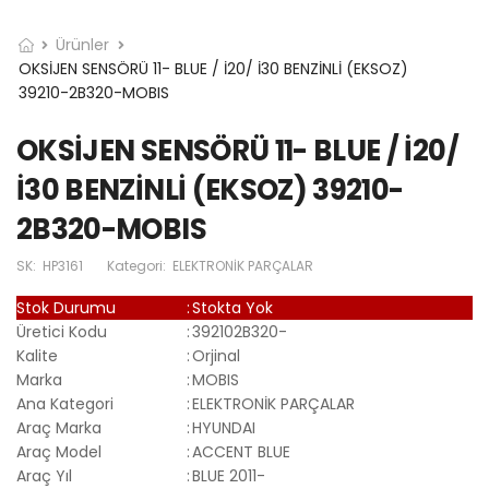
Ürünler
OKSİJEN SENSÖRÜ 11- BLUE / İ20/ İ30 BENZİNLİ (EKSOZ)
39210-2B320-MOBIS
OKSİJEN SENSÖRÜ 11- BLUE / İ20/
İ30 BENZİNLİ (EKSOZ) 39210-
2B320-MOBIS
SK:
HP3161
Kategori:
ELEKTRONİK PARÇALAR
Stok Durumu
:
Stokta Yok
Üretici Kodu
:
392102B320-
Kalite
:
Orjinal
Marka
:
MOBIS
Ana Kategori
:
ELEKTRONİK PARÇALAR
Araç Marka
:
HYUNDAI
Araç Model
:
ACCENT BLUE
Araç Yıl
:
BLUE 2011-