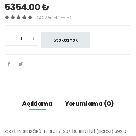
5354.00 ₺
( 47 Görüntüleme )
Stokta Yok
Açıklama
Yorumlama (0)
OKSİJEN SENSÖRÜ 11- BLUE / İ20/ İ30 BENZİNLİ (EKSOZ) 39210-