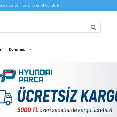
de siparişleriniz alıcı ödemeli gönderilir.
a
Kurumsal