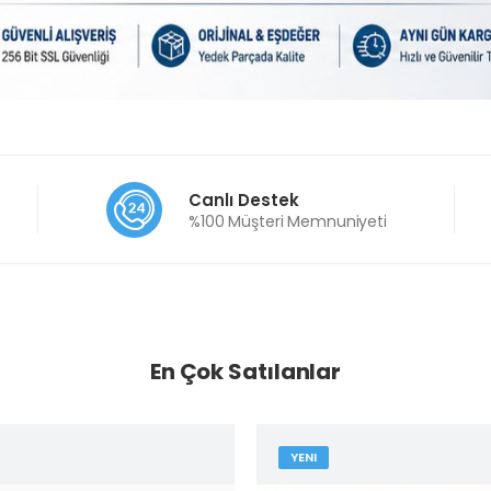
Canlı Destek
o
%100 Müşteri Memnuniyeti
En Çok Satılanlar
YENI