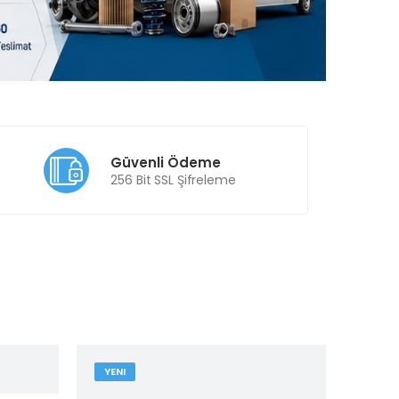
Güvenli Ödeme
256 Bit SSL Şifreleme
YENI