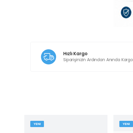
Hızlı Kargo
Siparişinizin Ardından Anında Karg
YENI
YENI