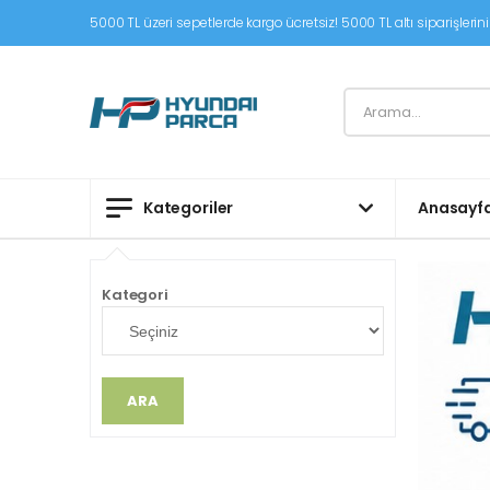
5000 TL üzeri sepetlerde kargo ücretsiz! 5000 TL altı siparişleriniz
Kategoriler
Anasayf
Kategori
ARA