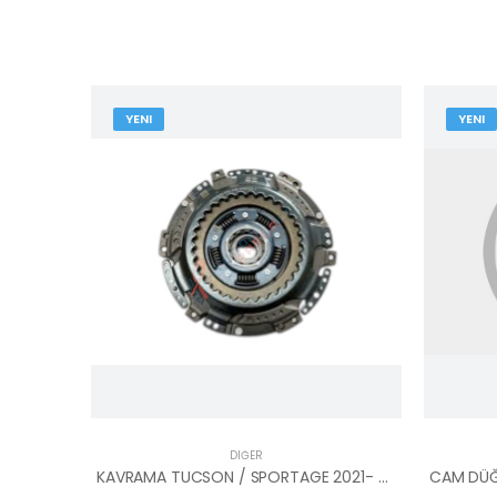
YENI
YENI
DIĞER
KAVRAMA TUCSON / SPORTAGE 2021- 41200-2D500-MOBIS