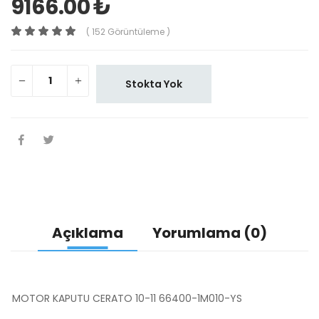
9166.00 ₺
( 152 Görüntüleme )
Stokta Yok
Açıklama
Yorumlama (0)
MOTOR KAPUTU CERATO 10-11 66400-1M010-YS