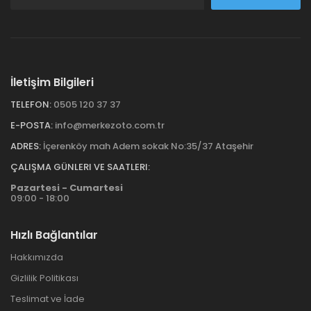
İletişim Bilgileri
TELEFON:
0505 120 37 37
E-POSTA:
info@merkezoto.com.tr
ADRES:
İçerenköy mah Adem sokak No:35/37 Ataşehir
ÇALIŞMA GÜNLERI VE SAATLERI:
Pazartesi - Cumartesi
09:00 - 18:00
Hızlı Bağlantılar
Hakkımızda
Gizlilik Politikası
Teslimat ve İade