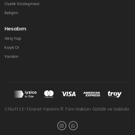
Üyelik Sözleşmesi
İletişim
Hesabım
Giriş Yap
Kayıt Ol
Yardım
C1Soft | E-Ticaret Yazılımı © Tüm Hakları Gizlidir ve Saklıdır.