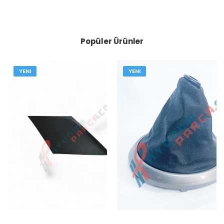
Popüler Ürünler
YENI
YENI