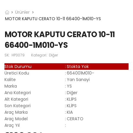
Ürünler
MOTOR KAPUTU CERATO 10-11 66400-1M010-YS
MOTOR KAPUTU CERATO 10-11
66400-1M010-YS
SK:
HP3079
Kategori:
Diğer
Stok Durumu
:
Stokta Yok
Üretici Kodu
:
664001M010-
Kalite
:
Yan Sanayi
Marka
:
YS
Ana Kategori
:
Diğer
Alt Kategori
:
KLİPS
Son Kategori
:
KLİPS
Araç Marka
:
KIA
Araç Model
:
CERATO
Araç Yıl
: