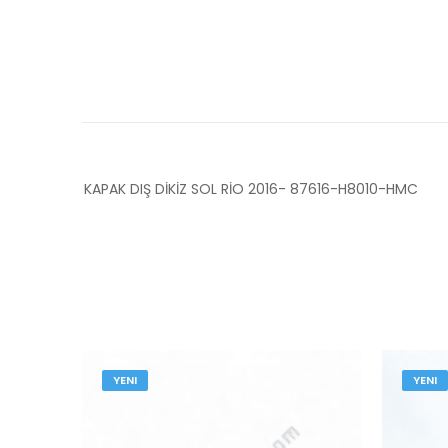
KAPAK DIŞ DİKİZ SOL RİO 2016- 87616-H8010-HMC
YENI
YENI