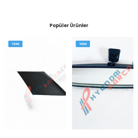
Popüler Ürünler
YENI
YENI