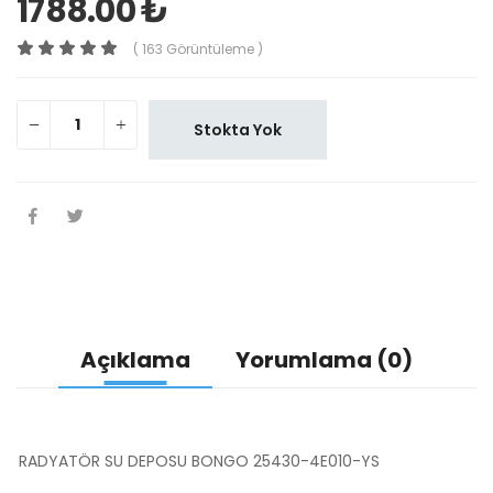
1788.00 ₺
( 163 Görüntüleme )
Stokta Yok
Açıklama
Yorumlama (0)
RADYATÖR SU DEPOSU BONGO 25430-4E010-YS