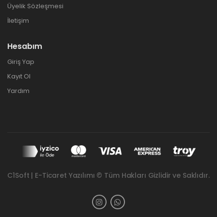
Üyelik Sözleşmesi
İletişim
Hesabım
Giriş Yap
Kayıt Ol
Yardım
C1Soft | E-Ticaret Yazılımı © Tüm Hakları Gizlidir ve Saklıdır.