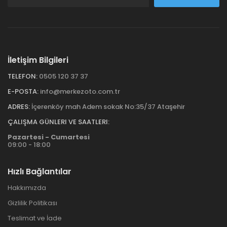
İletişim Bilgileri
TELEFON:
0505 120 37 37
E-POSTA:
info@merkezoto.com.tr
ADRES:
İçerenköy mah Adem sokak No:35/37 Ataşehir
ÇALIŞMA GÜNLERI VE SAATLERI:
Pazartesi - Cumartesi
09:00 - 18:00
Hızlı Bağlantılar
Hakkımızda
Gizlilik Politikası
Teslimat ve İade