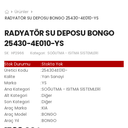
Ürünler
RADYATÖR SU DEPOSU BONGO 25430-4E010-YS
RADYATÖR SU DEPOSU BONGO
25430-4E010-YS
SK:
HP2966
Kategori:
SOĞUTMA - ISITMA SİSTEMLERİ
Stok Durumu
:
Stokta Yok
Üretici Kodu
:
254304E010-
Kalite
:
Yan Sanayi
Marka
:
YS
Ana Kategori
:
SOĞUTMA - ISITMA SİSTEMLERİ
Alt Kategori
:
Diğer
Son Kategori
:
Diğer
Araç Marka
:
KIA
Araç Model
:
BONGO
Araç Yıl
:
BONGO