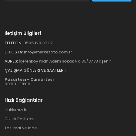
İletişim Bilgileri
TELEFON:
0505 120 37 37
E-POSTA:
info@merkezoto.com.tr
ADRES:
İçerenköy mah Adem sokak No:35/37 Ataşehir
ÇALIŞMA GÜNLERI VE SAATLERI:
Pazartesi - Cumartesi
09:00 - 18:00
Hızlı Bağlantılar
Hakkımızda
Gizlilik Politikası
Teslimat ve İade