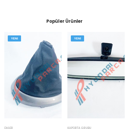
Popüler Ürünler
YENI
YENI
DIĞER
KAPORTA GRUBU