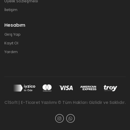
Üyelik Sözleşmesi
İletişim
Hesabım
Giriş Yap
Kayıt Ol
Yardım
C1Soft | E-Ticaret Yazılımı © Tüm Hakları Gizlidir ve Saklıdır.