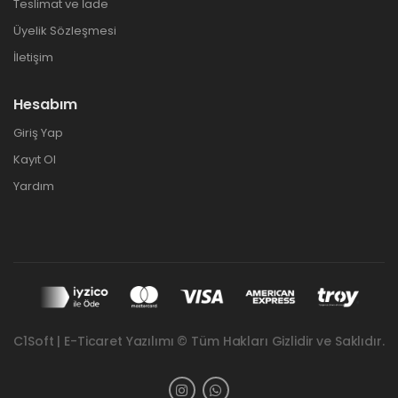
Teslimat ve İade
Üyelik Sözleşmesi
İletişim
Hesabım
Giriş Yap
Kayıt Ol
Yardım
C1Soft | E-Ticaret Yazılımı © Tüm Hakları Gizlidir ve Saklıdır.