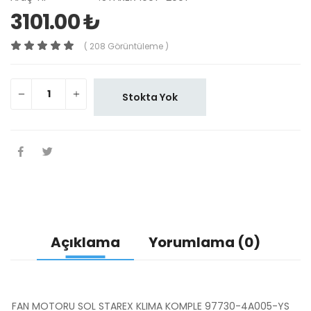
3101.00 ₺
( 208 Görüntüleme )
Stokta Yok
Açıklama
Yorumlama (0)
FAN MOTORU SOL STAREX KLIMA KOMPLE 97730-4A005-YS