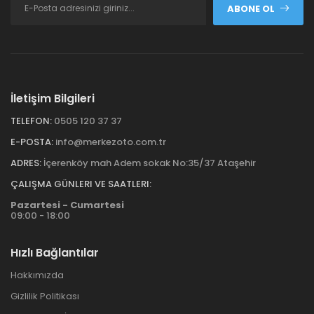
ABONE OL
İletişim Bilgileri
TELEFON:
0505 120 37 37
E-POSTA:
info@merkezoto.com.tr
ADRES:
İçerenköy mah Adem sokak No:35/37 Ataşehir
ÇALIŞMA GÜNLERI VE SAATLERI:
Pazartesi - Cumartesi
09:00 - 18:00
Hızlı Bağlantılar
Hakkımızda
Gizlilik Politikası