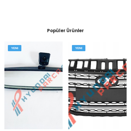
Popüler Ürünler
YENI
YENI