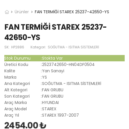
Ürünler
FAN TERMİĞİ STAREX 25237-42650-YS
FAN TERMİĞİ STAREX 25237-
42650-YS
SK:
HP2886
Kategori:
SOĞUTMA - ISITMA SİSTEMLERİ
Stok Durumu
:
Stokta Var
Üretici Kodu
:
2523742650-HN04DF0504
Kalite
:
Yan Sanayi
Marka
:
YS
Ana Kategori
:
SOĞUTMA - ISITMA SİSTEMLERİ
Alt Kategori
:
FAN GRUBU
Son Kategori
:
FAN GRUBU
Araç Marka
:
HYUNDAI
Araç Model
:
STAREX
Araç Yıl
:
STAREX 1997-2007
2454.00 ₺