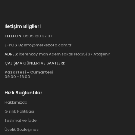
İletişim Bilgileri
TELEFON:
0505 120 37 37
E-POSTA:
info@merkezoto.com.tr
ADRES:
İçerenköy mah Adem sokak No:35/37 Ataşehir
ÇALIŞMA GÜNLERI VE SAATLERI:
Pazartesi - Cumartesi
09:00 - 18:00
Hızlı Bağlantılar
Hakkımızda
Gizlilik Politikası
Teslimat ve İade
Üyelik Sözleşmesi