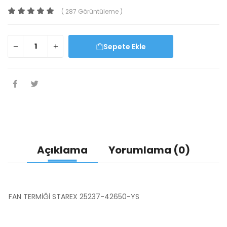
( 287 Görüntüleme )
Sepete Ekle
Açıklama
Yorumlama (0)
FAN TERMİĞİ STAREX 25237-42650-YS