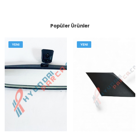
Popüler Ürünler
YENI
YENI