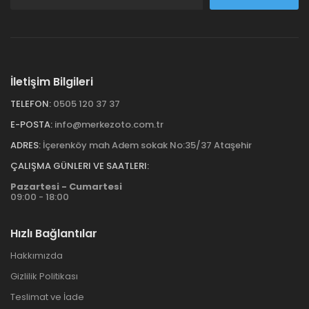
İletişim Bilgileri
TELEFON:
0505 120 37 37
E-POSTA:
info@merkezoto.com.tr
ADRES:
İçerenköy mah Adem sokak No:35/37 Ataşehir
ÇALIŞMA GÜNLERI VE SAATLERI:
Pazartesi - Cumartesi
09:00 - 18:00
Hızlı Bağlantılar
Hakkımızda
Gizlilik Politikası
Teslimat ve İade