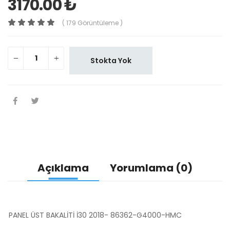
3170.00 ₺
( 179 Görüntüleme )
Stokta Yok
Açıklama
Yorumlama (0)
PANEL ÜST BAKALİTİ İ30 2018- 86362-G4000-HMC