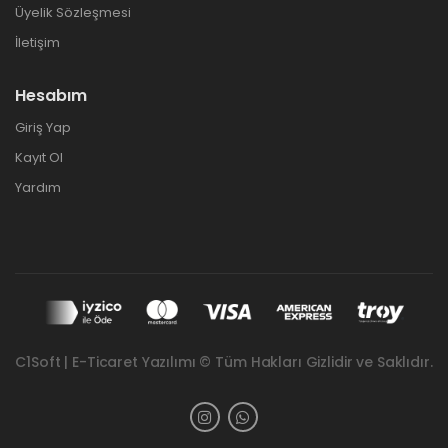
Üyelik Sözleşmesi
İletişim
Hesabım
Giriş Yap
Kayıt Ol
Yardım
C1Soft | E-Ticaret Yazılımı © Tüm Hakları Gizlidir ve Saklıdır.