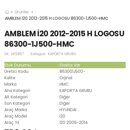
Ürünler
AMBLEM İ20 2012-2015 H LOGOSU 86300-1J500-HMC
AMBLEM İ20 2012-2015 H LOGOSU
86300-1J500-HMC
SK:
HP2857
Kategori:
KAPORTA GRUBU
Stok Durumu
:
Stokta Var
Üretici Kodu
:
863001J500-
Kalite
:
Orjinal
Marka
:
HMC
Ana Kategori
:
KAPORTA GRUBU
Alt Kategori
:
Diğer
Son Kategori
:
Diğer
Araç Marka
:
HYUNDAI
Araç Model
:
i20
Araç Yıl
:
İ20 2009-2014