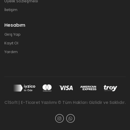
Üyelik Sözleşmesi
İletişim
Hesabım
Giriş Yap
Kayıt Ol
Yardım
C1Soft | E-Ticaret Yazılımı © Tüm Hakları Gizlidir ve Saklıdır.