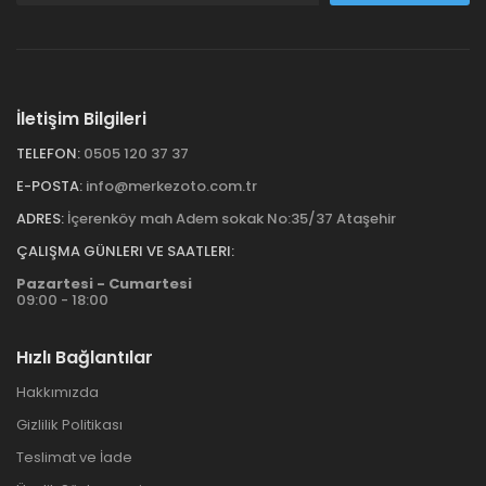
İletişim Bilgileri
TELEFON:
0505 120 37 37
E-POSTA:
info@merkezoto.com.tr
ADRES:
İçerenköy mah Adem sokak No:35/37 Ataşehir
ÇALIŞMA GÜNLERI VE SAATLERI:
Pazartesi - Cumartesi
09:00 - 18:00
Hızlı Bağlantılar
Hakkımızda
Gizlilik Politikası
Teslimat ve İade