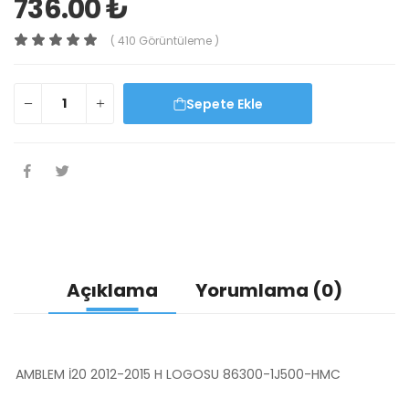
736.00 ₺
( 410 Görüntüleme )
Sepete Ekle
Açıklama
Yorumlama (0)
AMBLEM İ20 2012-2015 H LOGOSU 86300-1J500-HMC