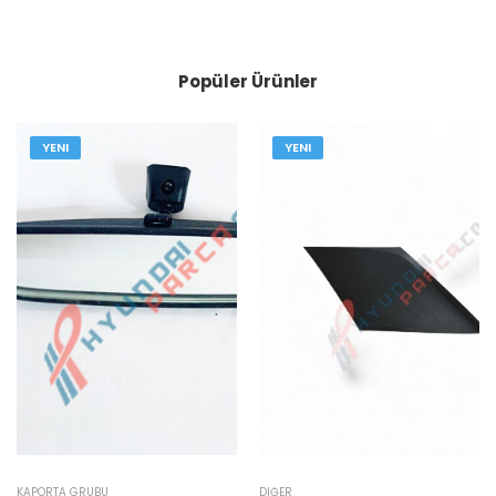
Popüler Ürünler
YENI
YENI
KAPORTA GRUBU
DIĞER