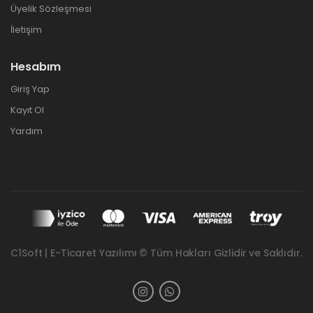
Üyelik Sözleşmesi
İletişim
Hesabım
Giriş Yap
Kayıt Ol
Yardım
C1Soft | E-Ticaret Yazılımı © Tüm Hakları Gizlidir ve Saklıdır.