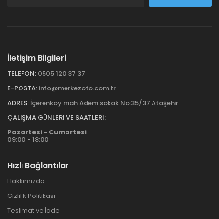
İletişim Bilgileri
TELEFON:
0505 120 37 37
E-POSTA:
info@merkezoto.com.tr
ADRES:
İçerenköy mah Adem sokak No:35/37 Ataşehir
ÇALIŞMA GÜNLERI VE SAATLERI:
Pazartesi - Cumartesi
09:00 - 18:00
Hızlı Bağlantılar
Hakkımızda
Gizlilik Politikası
Teslimat ve İade