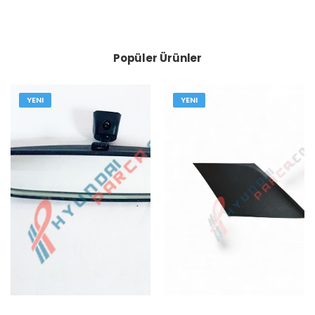
Popüler Ürünler
YENI
YENI