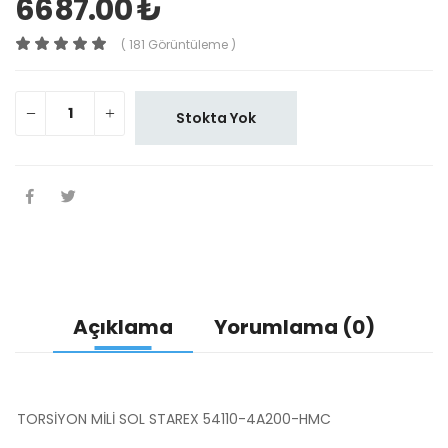
6687.00 ₺
( 181 Görüntüleme )
Stokta Yok
Açıklama
Yorumlama (0)
TORSİYON MİLİ SOL STAREX 54110-4A200-HMC