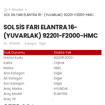
Ürünler
SOL SİS FARI ELANTRA 16- (YUVARLAK) 92201-F2000-HMC
SOL SİS FARI ELANTRA 16-
(YUVARLAK) 92201-F2000-HMC
SK:
HP2808
Kategori:
Diğer
Stok Durumu
:
Stokta Yok
Üretici Kodu
:
92201F2000-
Kalite
:
Orjinal
Marka
:
HMC
Ana Kategori
:
Diğer
Alt Kategori
:
Diğer
Son Kategori
:
Diğer
Araç Marka
:
HYUNDAI
Araç Model
:
ELANTRA
Araç Yıl
: