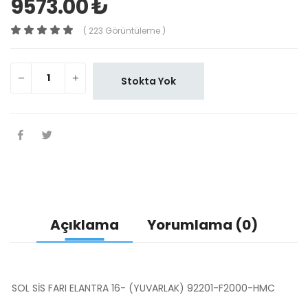
9573.00 ₺
( 223 Görüntüleme )
Stokta Yok
Açıklama
Yorumlama (0)
SOL SİS FARI ELANTRA 16- (YUVARLAK) 92201-F2000-HMC