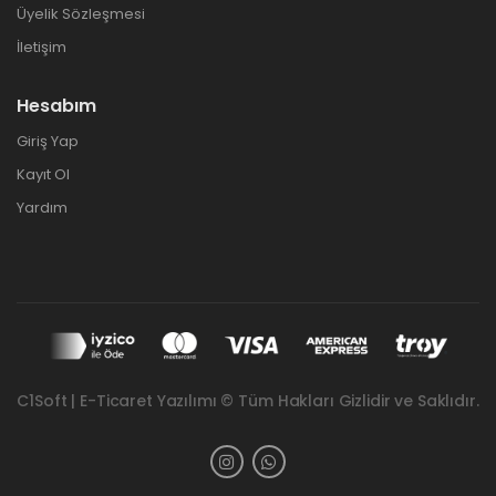
Üyelik Sözleşmesi
İletişim
Hesabım
Giriş Yap
Kayıt Ol
Yardım
C1Soft | E-Ticaret Yazılımı © Tüm Hakları Gizlidir ve Saklıdır.