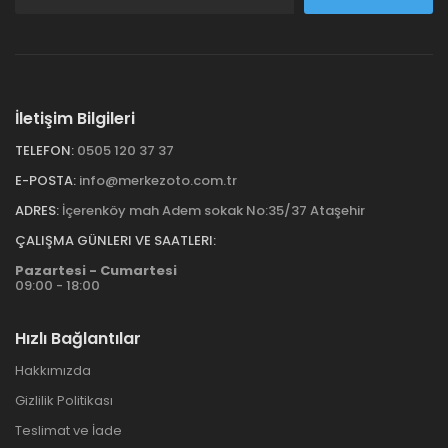
İletişim Bilgileri
TELEFON:
0505 120 37 37
E-POSTA:
info@merkezoto.com.tr
ADRES:
İçerenköy mah Adem sokak No:35/37 Ataşehir
ÇALIŞMA GÜNLERI VE SAATLERI:
Pazartesi - Cumartesi
09:00 - 18:00
Hızlı Bağlantılar
Hakkımızda
Gizlilik Politikası
Teslimat ve İade